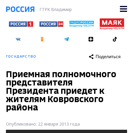
ГТРК Владимир
Поделиться
ГОСУДАРСТВО
Приемная полномочного
представителя
Президента приедет к
жителям Ковровского
района
Опубликовано: 22 января 2013 года