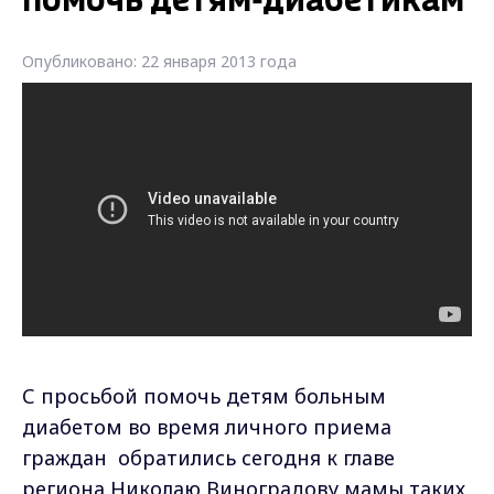
помочь детям-диабетикам
Опубликовано: 22 января 2013 года
С просьбой помочь детям больным
диабетом во время личного приема
граждан обратились сегодня к главе
региона Николаю Виноградову мамы таких