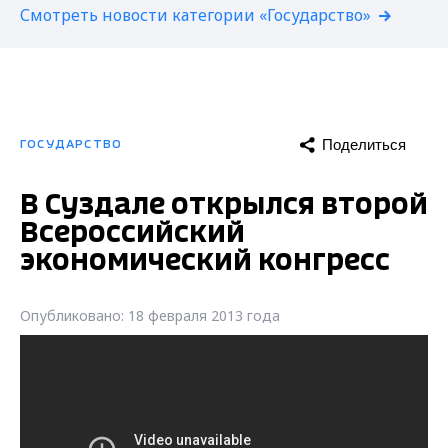
Смотреть новости категории «Государство»
Поделиться
ГОСУДАРСТВО
В Суздале открылся второй
Всероссийский
экономический конгресс
Опубликовано: 18 февраля 2013 года