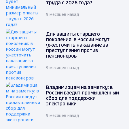
труда с 2026 года?
9 месяцев назад
Для защиты старшего
поколения: в России могут
ужесточить наказание за
преступления против
пенсионеров
9 месяцев назад
Владимирцам на заметку: в
России введут промышленный
сбор для поддержки
электроники
9 месяцев назад