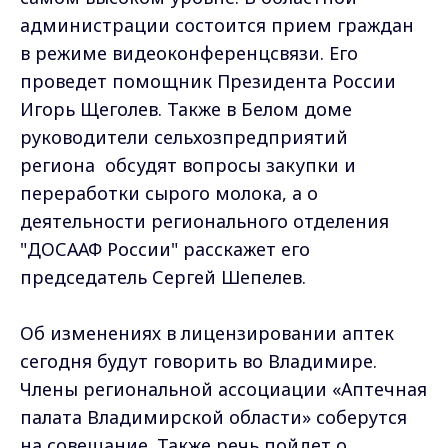
администрации состоится прием граждан
в режиме видеоконференцсвязи. Его
проведет помощник Президента России
Игорь Щеголев. Также в Белом доме
руководители сельхозпредприятий
региона обсудят вопросы закупки и
переработки сырого молока, а о
деятельности регионального отделения
"ДОСААФ России" расскажет его
председатель Сергей Шепелев.
Об изменениях в лицензировании аптек
сегодня будут говорить во Владимире.
Члены региональной ассоциации «Аптечная
палата Владимирской области» соберутся
на совещание. Также речь пойдет о