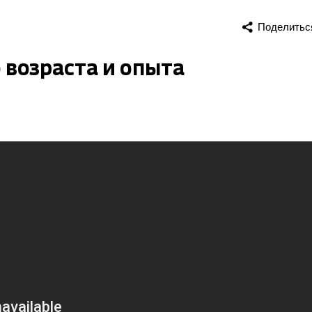
Поделитьс
 возраста и опыта