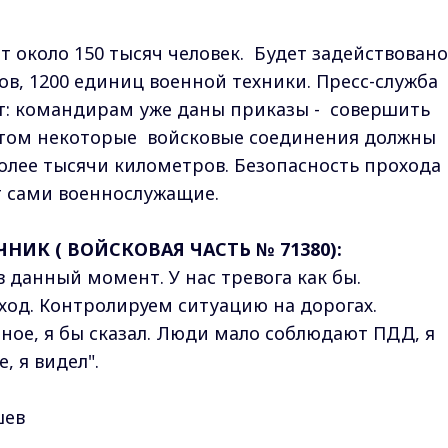
 около 150 тысяч человек. Будет задействовано
тов, 1200 единиц военной техники. Пресс-служба
: командирам уже даны приказы - совершить
этом некоторые войсковые соединения должны
олее тысячи километров. Безопасность прохода
т сами военнослужащие.
ИК ( ВОЙСКОВАЯ ЧАСТЬ № 71380):
 данный момент. У нас тревога как бы.
ход. Контролируем ситуацию на дорогах.
ное, я бы сказал. Люди мало соблюдают ПДД, я
, я видел".
шев