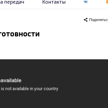
а передач
Контакты
Поделитьс
 готовности