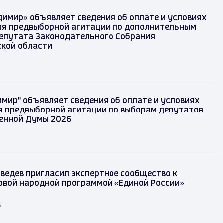
димир» объявляет сведения об оплате и условиях
я предвыборной агитации по дополнительным
епутата Законодательного Собрания
кой области
д
имир" объявляет сведения об оплате и условиях
 предвыборной агитации по выборам депутатов
енной Думы 2026
ведев пригласил экспертное сообщество к
овой народной программой «Единой России»
д