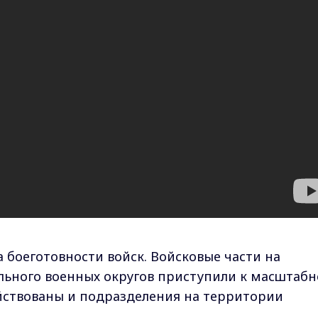
 боеготовности войск. Войсковые части на
льного военных округов приступили к масштаб
йствованы и подразделения на территории