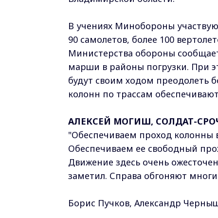
В учениях Минобороны участвуют
90 самолетов, более 100 вертоле
Министерства обороны сообщает
марши в районы погрузки. При 
будут своим ходом преодолеть б
колонн по трассам обеспечиваю
АЛЕКСЕЙ МОГИШ, СОЛДАТ-СРОЧН
"Обеспечиваем проход колонны в
Обеспечиваем ее свободный про
Движение здесь очень ожесточен
заметил. Справа обгоняют многие
Борис Пучков, Александр Черны