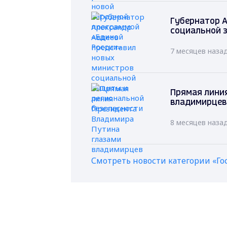
Губернатор А
социальной 
7 месяцев наза
Прямая лини
владимирцев
8 месяцев наза
Смотреть новости категории «Го