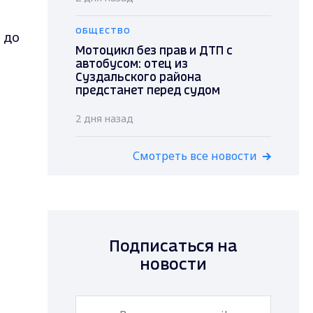
ОБЩЕСТВО
 до
Мотоцикл без прав и ДТП с
автобусом: отец из
Суздальского района
предстанет перед судом
2 дня назад
Смотреть все новости
Подписаться на
новости