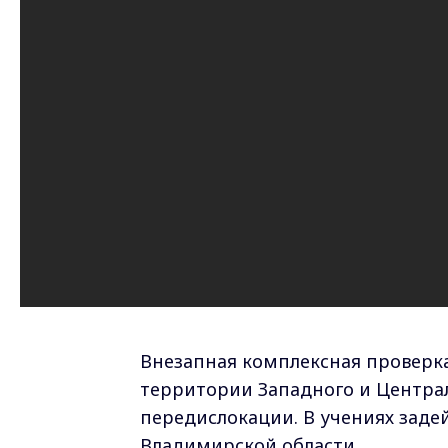
Внезапная комплексная проверка
территории Западного и Центра
передислокации. В учениях заде
Владимирской области.