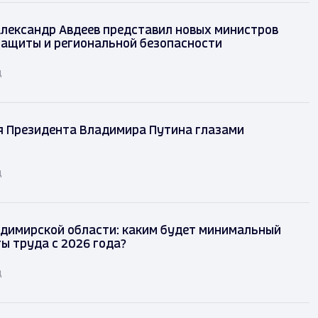
лександр Авдеев представил новых министров
защиты и региональной безопасности
д
я Президента Владимира Путина глазами
д
димирской области: каким будет минимальный
ы труда с 2026 года?
д