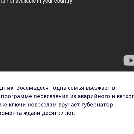
ник. Восемьдесят одна семья въезжает в
программе переселения из аварийного и ветхо
вке ключи новоселам вручает губернатор -
момента ждали десятки лет.