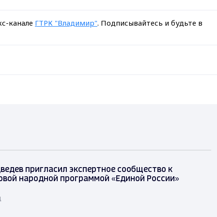
кс-канале
ГТРК "Владимир"
. Подписывайтесь и будьте в
ведев пригласил экспертное сообщество к
овой народной программой «Единой России»
д