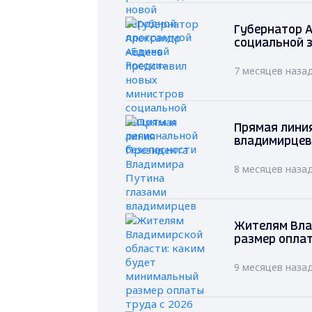
Губернатор А
социальной 
7 месяцев наза
Прямая лини
владимирцев
8 месяцев наза
Жителям Вла
размер оплат
9 месяцев наза