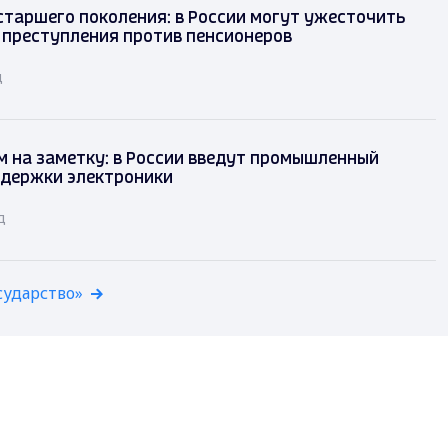
таршего поколения: в России могут ужесточить
 преступления против пенсионеров
д
 на заметку: в России введут промышленный
ддержки электроники
д
сударство»