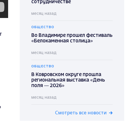
сотрудничестве
месяц назад
ОБЩЕСТВО
т
Во Владимире прошел фестиваль
«Белокаменная столица»
месяц назад
ОБЩЕСТВО
В Ковровском округе прошла
региональная выставка «День
поля — 2026»
месяц назад
о
Смотреть все новости