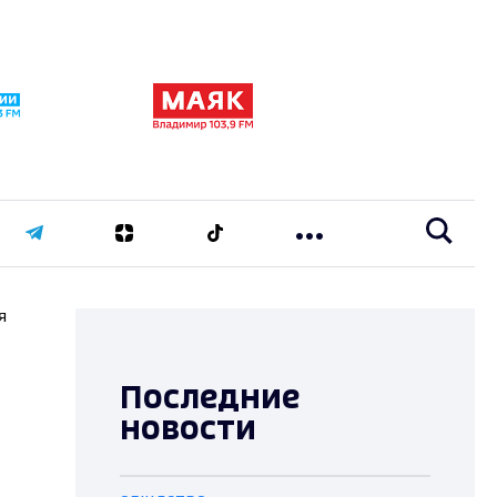
я
Последние
новости