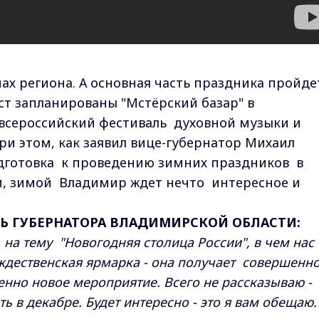
ах региона. А основная часть праздника пройде
ст запланированы "Мстёрский базар" в
всероссийский фестиваль духовной музыки и
ри этом, как заявил вице-губернатор Михаил
одготовка к проведению зимних праздников в
ам, зимой Владимир ждет нечто интересное и
Ь ГУБЕРНАТОРА ВЛАДИМИРСКОЙ ОБЛАСТИ:
на тему "Новогодняя столица России", в чем нас
ждественская ярмарка - она получает совершенн
венно новое мероприятие. Всего не рассказываю -
ь в декабре. Будет интересно - это я вам обещаю.