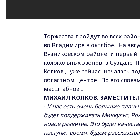
Торжества пройдут во всех район
во Владимире в октябре. На авгу
Вязниковском районе и первый 
колокольных звонов в Суздале. П
Колков , уже сейчас началась п
областном центре. По его слов
масштабное...
МИХАИЛ КОЛКОВ, ЗАМЕСТИТЕЛ
-
У нас есть очень большие планы 
будет поддерживать Минкульт. Ро
новое развитие. Это будет качест
наступит время, будем рассказыват