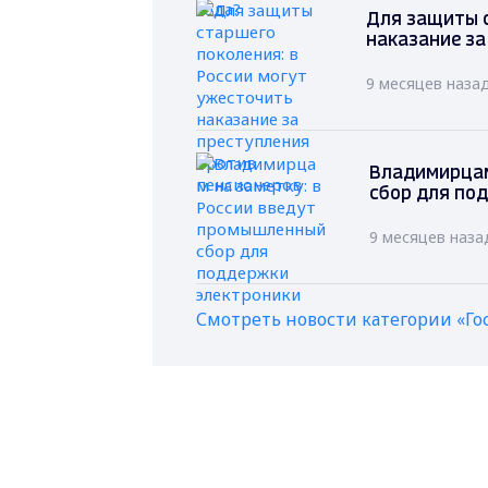
Для защиты с
наказание за
9 месяцев наза
Владимирцам
сбор для по
9 месяцев наза
Смотреть новости категории «Го