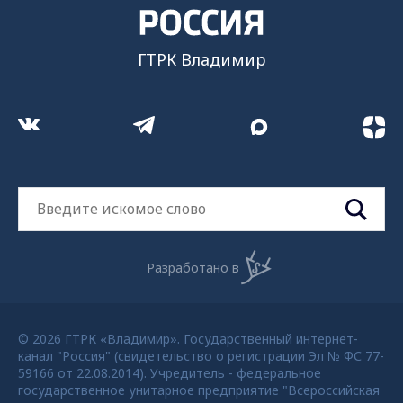
ГТРК Владимир
Разработано в
© 2026 ГТРК «Владимир». Государственный интернет-
канал "Россия" (свидетельство о регистрации Эл № ФС 77-
59166 от 22.08.2014). Учредитель - федеральное
государственное унитарное предприятие "Всероссийская