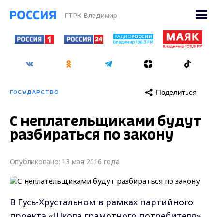
ГТРК Владимир
Поделиться
ГОСУДАРСТВО
С неплательщиками будут
разбираться по закону
Опубликовано: 13 мая 2016 года
В Гусь-Хрустальном в рамках партийного
проекта «Школа грамотного потребителя»