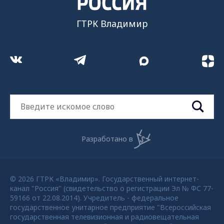
ГТРК Владимир
Разработано в
© 2026 ГТРК «Владимир». Государственный интернет-
канал "Россия" (свидетельство о регистрации Эл № ФС 77-
59166 от 22.08.2014). Учредитель - федеральное
государственное унитарное предприятие "Всероссийская
государственная телевизионная и радиовещательная