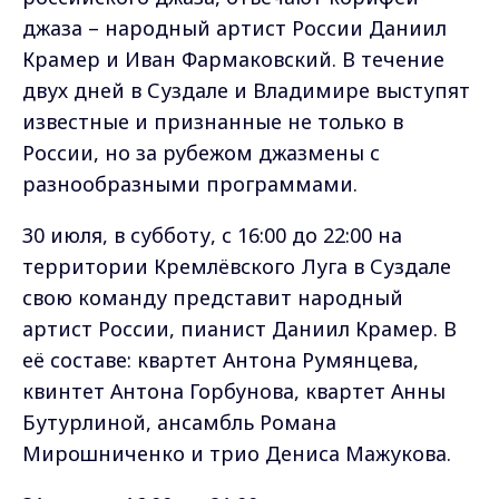
джаза – народный артист России Даниил
Крамер и Иван Фармаковский. В течение
двух дней в Суздале и Владимире выступят
известные и признанные не только в
России, но за рубежом джазмены с
разнообразными программами.
30 июля, в субботу, с 16:00 до 22:00 на
территории Кремлёвского Луга в Суздале
свою команду представит народный
артист России, пианист Даниил Крамер. В
её составе: квартет Антона Румянцева,
квинтет Антона Горбунова, квартет Анны
Бутурлиной, ансамбль Романа
Мирошниченко и трио Дениса Мажукова.