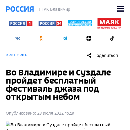
ГТРК Владимир
Поделиться
КУЛЬТУРА
Во Владимире и Суздале
пройдет бесплатный
фестиваль джаза под
открытым небом
Опубликовано: 28 июля 2022 года