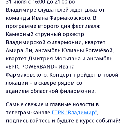
31 июля с 16:00 до 21:00 во
Владимире слушателей ждёт джаз от
команды Ивана Фармаковского. В
программе второго дня фестиваля:
Камерный струнный оркестр
Владимирской филармонии, квартет
Амира Ли, ансамбль Юлианы Рогачёвой,
квартет Дмитрия Мосьпана и ансамбль
«EPIC POWERBAND» Ивана
Фармаковского. Концерт пройдёт в новой
локации – в сквере рядом со
зданием областной филармонии.
Самые свежие и главные новости в
телеграм-канале
ГТРК "Владимир"
,
подписывайтесь и будьте в курсе событий!