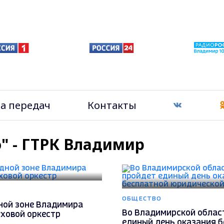
а передач
Контакты
о" - ГТРК Владимир
ОБЩЕСТВО
ной зоне Владимира
Во Владимирской облас
уховой оркестр
единый день оказания 