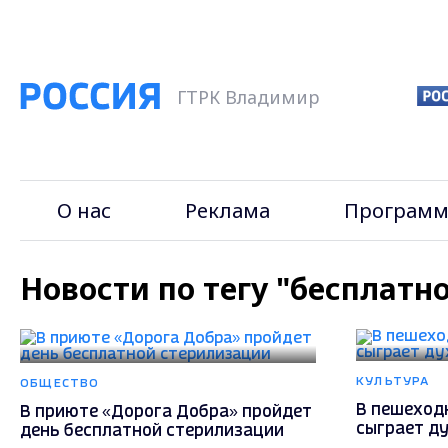
ГТРК Владимир
О нас
Реклама
Программ
Новости по тегу "бесплатн
КУЛЬТУРА
ОБЩЕСТВО
В пешеход
В приюте «Дорога Добра» пройдет
сыграет д
день бесплатной стерилизации