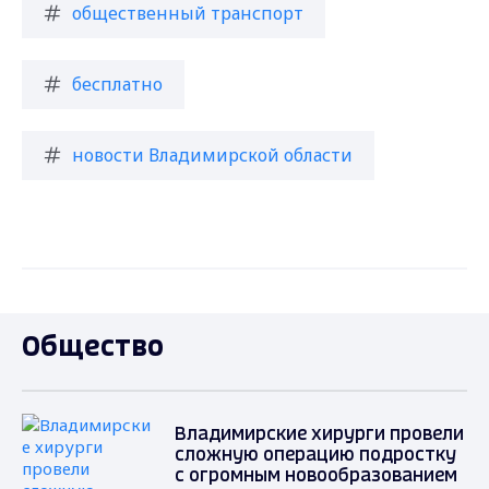
общественный транспорт
бесплатно
новости Владимирской области
Общество
Владимирские хирурги провели
сложную операцию подростку
с огромным новообразованием