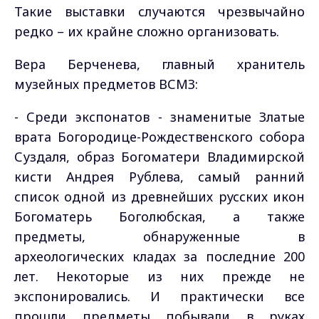
Такие выставки случаются чрезвычайно
редко – их крайне сложно организовать.
Вера Берченева, главный хранитель
музейных предметов ВСМЗ:
- Среди экспонатов - знаменитые Златые
врата Богородице-Рождественского собора
Суздаля, образ Богоматери Владимирской
кисти Андрея Рублева, самый ранний
список одной из древнейших русских икон
Богоматерь Боголюбская, а также
предметы, обнаруженные в
археологических кладах за последние 200
лет. Некоторые из них прежде не
экспонировались. И практически все
прошли предметы побывали в руках