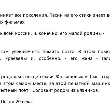
иняет все поколения. Песни на его стихи знает в
ых фильмах.
ь всей России, и, конечно, его малой родины -
гом увековечить память поэта. В этом помо
и, краеведы и, особенно, - его жена - Гал
 в родовом гнезде семьи Фатьяновых и был отк
на этом самом месте, за этой печатной машинк
естный поэт. "Соловей" родом из Вязников.
 Песни 20 века: