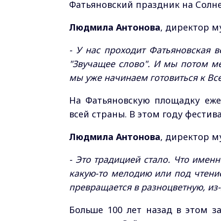
Фатьяновский праздник на Солне
Людмила Антонова
, директор му
- У нас проходит Фатьяновская в
"Звучащее слово". И мы потом 
мы уже начинаем готовиться к Вс
На Фатьяновскую площадку ежег
всей страны. В этом году фестива
Людмила Антонова
, директор му
- Это традицией стало. Что имен
какую-то мелодию или под чтение
превращается в разноцветную, из-
Больше 100 лет назад в этом з