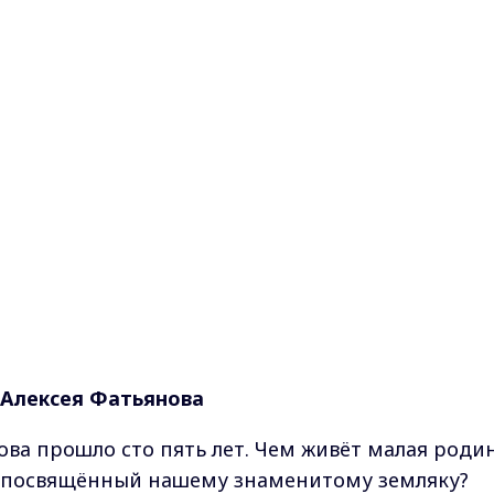
Алексея Фатьянова
ова прошло сто пять лет. Чем живёт малая роди
, посвящённый нашему знаменитому земляку?