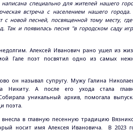
а написана специально для жителей нашего горо
рческая встреча с населением нашего города.
т с новой песней, посвященной тому месту, где
ад.
Так и появилась песня "в городском саду игр
недолгим. Алексей Иванович рано ушел из жиз
мой Гале поэт посвятил одно из самых неж
ково он называл супругу. Мужу Галина Николае
а Никиту. А после его ухода стала глав
Собирала уникальный архив, помогала выпуск
щи поэта.
 внесла в главную песенную традицию Вязнико
орый носит имя Алексея Ивановича. В 2023 г