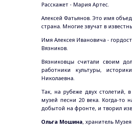
Расскажет - Мария Артес.
Алексей Фатьянов. Это имя объед
страна. Многие звучат в известн
Имя Алексея Ивановича - гордост
Вязников.
Вязниковцы считали своим дол
работники культуры, историк
Николаевна.
Так, на рубеже двух столетий,
музей песни 20 века. Когда-то 
добытой на фронте, и творил изв
Ольга Мошина
, хранитель Музея