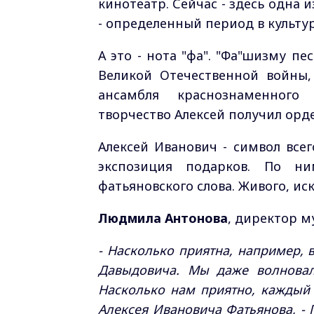
кинотеатр. Сейчас - здесь одна и
- определенный период в культу
А это - нота "фа". "Фа"шизму пе
Великой Отечественной войны
ансамбля краснознаменного 
творчество Алексей получил орд
Алексей Иванович - символ всег
экспозиция подарков. По н
фатьяновского слова. Живого, ис
Людмила Антонова
, директор му
- Насколько приятна, например, 
Давыдовича. Мы даже волновали
Насколько нам приятно, каждый
Алексея Ивановича Фатьянова, - 