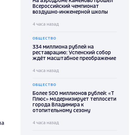
На аэродроме Каменово прошел
Всероссийский чемпионат
воздушно-инженерной школы
4 часа назад
ОБЩЕСТВО
334 миллиона рублей на
реставрацию: Успенский собор
ждёт масштабное преображение
4 часа назад
ОБЩЕСТВО
Более 500 миллионов рублей: «Т
Плюс» модернизирует теплосети
города Владимира к
отопительному сезону
на
4 часа назад