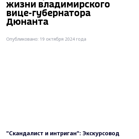
жизни владимирского
вице-губернатора
Дюнанта
Опубликовано: 19 октября 2024 года
"С
кандалист и интриган": Экскурсовод