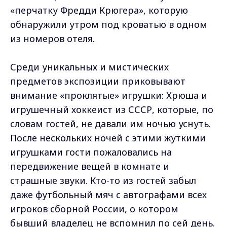
«перчатку Фредди Крюгера», которую
обнаружили утром под кроватью в одном
из номеров отеля.
Среди уникальных и мистических
предметов экспозиции приковывают
внимание «проклятые» игрушки: Хрюша и
игрушечный хоккеист из СССР, которые, по
словам гостей, не давали им ночью уснуть.
После нескольких ночей с этими жуткими
игрушками гости пожаловались на
передвижение вещей в комнате и
страшные звуки. Кто-то из гостей забыл
даже футбольный мяч с автографами всех
игроков сборной России, о котором
бывший владелец не вспомнил по сей день.