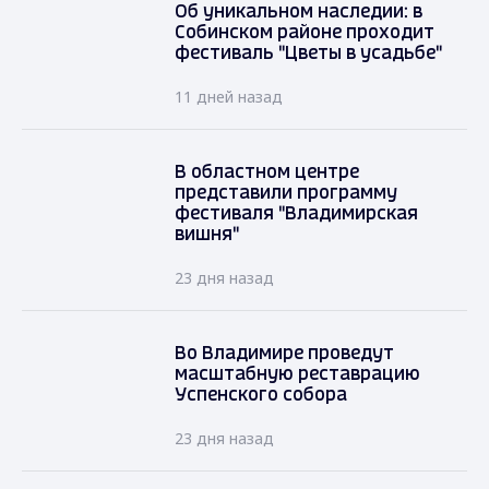
Об уникальном наследии: в
Собинском районе проходит
фестиваль "Цветы в усадьбе"
11 дней назад
В областном центре
представили программу
фестиваля "Владимирская
вишня"
23 дня назад
Во Владимире проведут
масштабную реставрацию
Успенского собора
23 дня назад