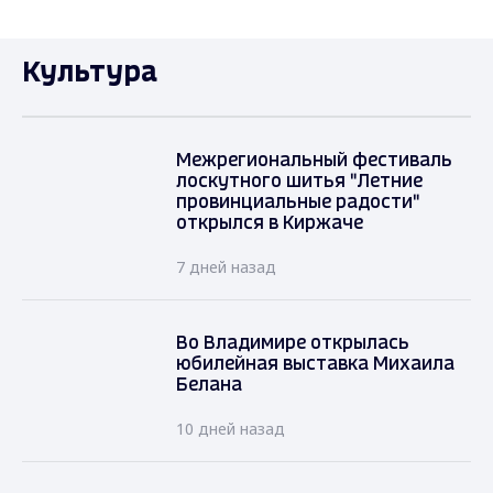
Культура
Межрегиональный фестиваль
лоскутного шитья "Летние
провинциальные радости"
открылся в Киржаче
7 дней назад
Во Владимире открылась
юбилейная выставка Михаила
Белана
10 дней назад