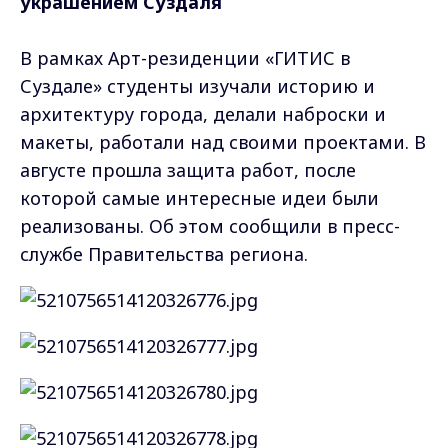
украшением Суздаля
В рамках Арт-резиденции «ГИТИС в
Суздале» студенты изучали историю и
архитектуру города, делали наброски и
макеты, работали над своими проектами. В
августе прошла защита работ, после
которой самые интересные идеи были
реализованы. Об этом сообщили в пресс-
службе Правительства региона.