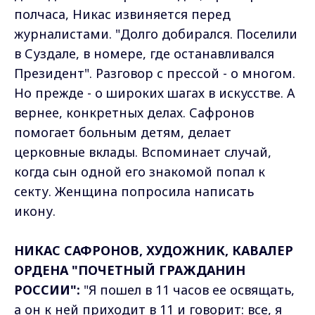
полчаса, Никас извиняется перед
журналистами. "Долго добирался. Поселили
в Суздале, в номере, где останавливался
Президент". Разговор с прессой - о многом.
Но прежде - о широких шагах в искусстве. А
вернее, конкретных делах. Сафронов
помогает больным детям, делает
церковные вклады. Вспоминает случай,
когда сын одной его знакомой попал к
секту. Женщина попросила написать
икону.
НИКАС САФРОНОВ, ХУДОЖНИК, КАВАЛЕР
ОРДЕНА "ПОЧЕТНЫЙ ГРАЖДАНИН
РОССИИ":
"Я пошел в 11 часов ее освящать,
а он к ней приходит в 11 и говорит: все, я