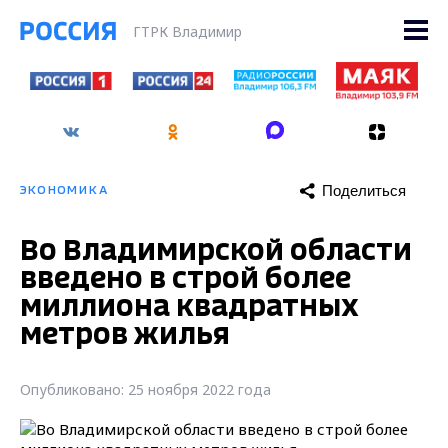
ГТРК Владимир
Поделиться
ЭКОНОМИКА
Во Владимирской области
введено в строй более
миллиона квадратных
метров жилья
Опубликовано: 25 ноября 2022 года