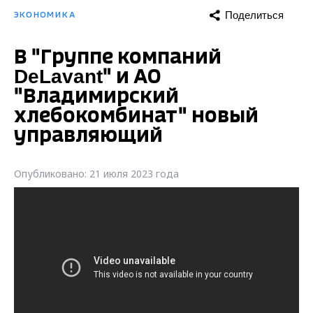
Поделиться
ЭКОНОМИКА
В "Группе компаний
DeLavant" и АО
"Владимирский
хлебокомбинат" новый
управляющий
Опубликовано: 21 июля 2023 года