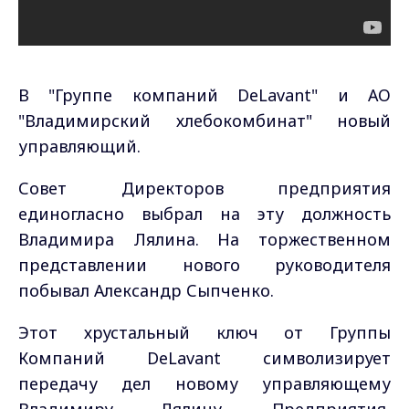
В "Группе компаний DeLavant" и АО
"Владимирский хлебокомбинат" новый
управляющий.
Совет Директоров предприятия
единогласно выбрал на эту должность
Владимира Лялина. На торжественном
представлении нового руководителя
побывал Александр Сыпченко.
Этот хрустальный ключ от Группы
Компаний DeLavant символизирует
передачу дел новому управляющему
Владимиру Лялину. Предприятия,