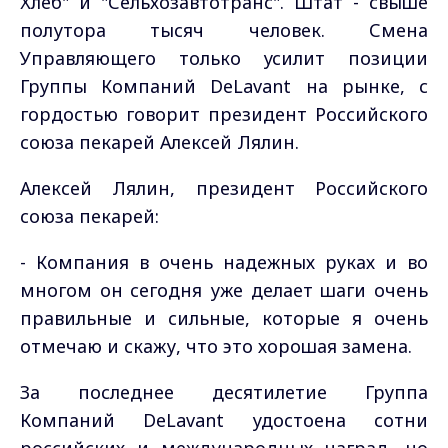
Хлеб" и "Сельхозавтотранс". Штат - свыше
полутора тысяч человек. Смена
Управляющего только усилит позиции
Группы Компаний DeLavant на рынке, с
гордостью говорит президент Российского
союза пекарей Алексей Лялин.
Алексей Лялин, президент Российского
союза пекарей:
-
Компания в очень надежных руках и во
многом он сегодня уже делает шаги очень
правильные и сильные, которые я очень
отмечаю и скажу, что это хорошая замена.
За последнее десятилетие Группа
Компаний DeLavant удостоена сотни
российских и международных наград, но