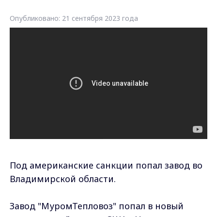
Опубликовано: 21 сентября 2023 года
Под американские санкции попал завод во
Владимирской области.
Завод "МуромТепловоз" попал в новый