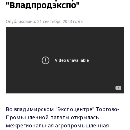
"Владпродэкспо"
Опубликовано: 21 сентября 2023 года
Во владимирском "Экспоцентре" Торгово-
Промышленной палаты открылась
межрегиональная агропромышленная