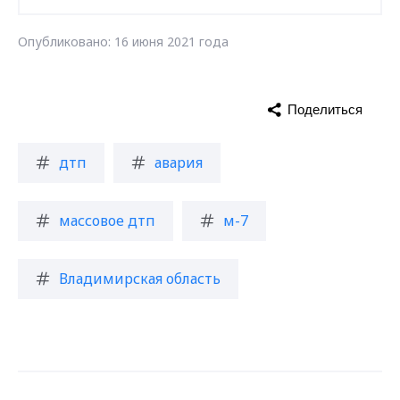
Опубликовано: 16 июня 2021 года
Поделиться
дтп
авария
массовое дтп
м-7
Владимирская область