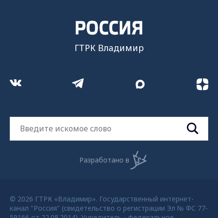
ГТРК Владимир
Разработано в
© 2026 ГТРК «Владимир». Государственный интернет-
канал "Россия" (свидетельство о регистрации Эл № ФС 77-
59166 от 22.08.2014). Учредитель - федеральное