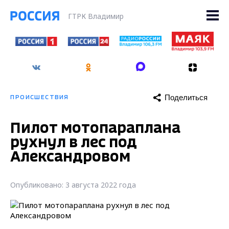
ГТРК Владимир
Поделиться
ПРОИСШЕСТВИЯ
Пилот мотопараплана
рухнул в лес под
Александровом
Опубликовано: 3 августа 2022 года