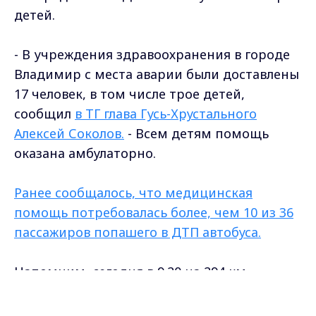
пределы проезжей части, наехал на
металлическое ограждение,
сообщила
пресс-служба УМВД по Владимирской
области.
Фото пресс-служба УМВД по Владимирской
области.
Самые свежие и главные новости в макс-канале
ГТРК "Владимир"
. Подписывайтесь и будьте в
курсе всех событий!
Опубликовано: 13 декабря 2022 года
Max - канал Россия "ГТРК
Владимир"
Поделиться
Главные новости города