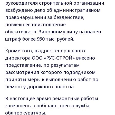
рассмотрения которого подрядчиком
приняты меры к выполнению работ по
ремонту дорожного полотна.
В настоящее время ремонтные работы
завершены, сообщает пресс-служба
облпрокуратуры.
Фото: Упрдор по Владимирской области
Самые свежие и главные новости в макс-канале
ГТРК "Владимир"
. Подписывайтесь и будьте в
курсе всех событий!
Опубликовано: 13 декабря 2022 года