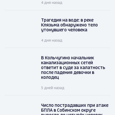
4 дня назад
Трагедия на воде: в реке
Клязьма обнаружено тело
утонувшего человека
4 дня назад
В Кольчугино начальник
канализационных сетей
ответит в суде за халатность
после падения девочки в
колодец
5 дней назад
Число пострадавших при атаке
БПЛА в Собинском округе