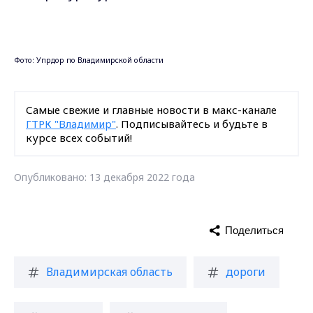
Поделиться
Владимирская область
дороги
ремонт
прокуратура
штраф
контракт