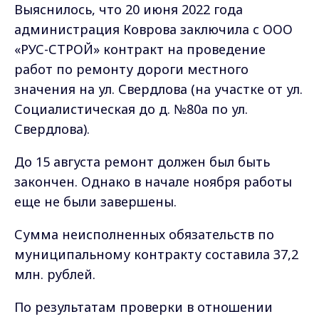
еще не были завершены.
Сумма неисполненных обязательств по
муниципальному контракту составила 37,2
млн. рублей.
По результатам проверки в отношении
руководителя строительной организации
возбуждено дело об административном
правонарушении за бездействие,
повлекшее неисполнение
обязательств. Виновному лицу назначен
штраф более 930 тыс. рублей.
Кроме того, в адрес генерального
директора ООО «РУС-СТРОЙ» внесено
представление, по результатам