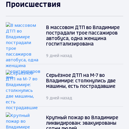
Происшествия
В массовом ДТП во Владимире
пострадали трое пассажиров
автобуса, одна женщина
госпитализирована
9 дней назад
Серьёзное ДТП на М-7 во
Владимире: столкнулись две
машины, есть пострадавшие
9 дней назад
Крупный пожар во Владимире
ликвидирован: эвакуированы
сотни людей