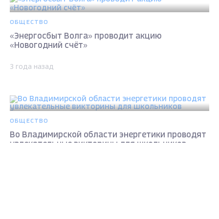
ОБЩЕСТВО
«Энергосбыт Волга» проводит акцию
«Новогодний счёт»
3 года назад
ОБЩЕСТВО
Во Владимирской области энергетики проводят
увлекательные викторины для школьников
Max - канал Россия "ГТРК
3 года назад
Владимир"
Главные новости города
Владимира и региона.