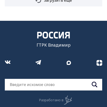
Загрузить ещё
ГТРК Владимир
Разработано в