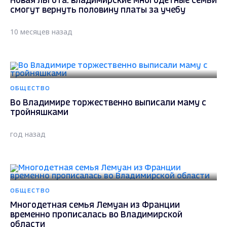
Новая льгота: владимирские многодетные семьи
смогут вернуть половину платы за учебу
10 месяцев назад
ОБЩЕСТВО
Во Владимире торжественно выписали маму с
тройняшками
год назад
ОБЩЕСТВО
Многодетная семья Лемуан из Франции
временно прописалась во Владимирской
области