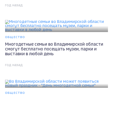
год назад
ОБЩЕСТВО
Многодетные семьи во Владимирской области
смогут бесплатно посещать музеи, парки и
выставки в любой день
год назад
ОБЩЕСТВО
Во Владимирской области может появиться
новый праздник - "День многодетной семьи"
Max - канал Россия "ГТРК
Владимир"
Главные новости города