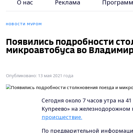
О нас
Реклама
Программ
НОВОСТИ МУРОМ
Появились подробности сто
микроавтобуса во Владимир
Опубликовано: 13 мая 2021 года
Сегодня около 7 часов утра на 4
Купреево» на железнодорожном
происшествие.
По предварительной информации