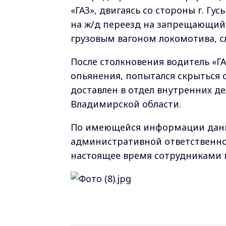
«ГАЗ», двигаясь со стороны г. Гу
на ж/д переезд на запрещающий 
грузовым вагоном локомотива, с
После столкновения водитель «ГА
опьянения, попытался скрыться 
доставлен в отдел внутренних д
Владимирской области.
По имеющейся информации данн
административной ответственно
настоящее время сотрудниками 