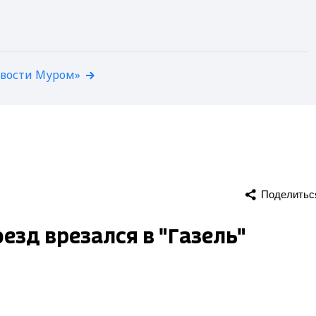
овости Муром»
Поделитьс
езд врезался в "Газель"