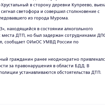
сь-Хрустальный в сторону деревни Купреево, выех
сигнал светофора и совершил столкновение с
ледовавшего из города Мурома.
З», находящийся в состоянии алкогольного
с места ДТП, но был задержан сотрудниками ДП
ел, сообщает ОИиОС УМВД России по
ый гражданин ранее неоднократно привлекалс
сти за правонарушения в области БДД. В
полиции устанавливаются обстоятельства ДТП.