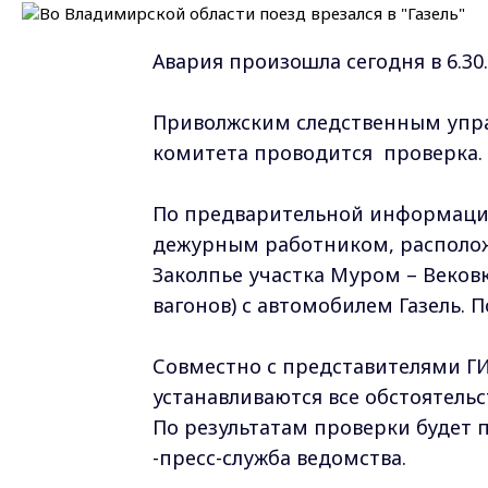
Авария произошла сегодня в 6.30.
Приволжским следственным упра
комитета проводится проверка.
По предварительной информации
дежурным работником, расположе
Заколпье участка Муром – Веков
вагонов) с автомобилем Газель. 
Совместно с представителями Г
устанавливаются все обстоятель
По результатам проверки будет 
-пресс-служба ведомства.