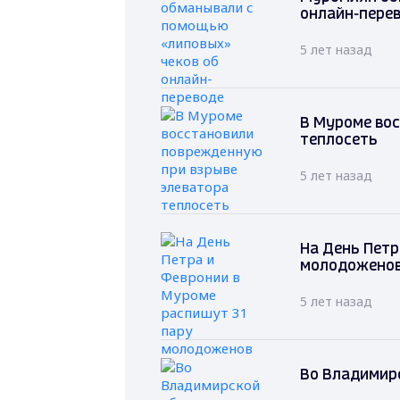
онлайн-пере
5 лет назад
В Муроме во
теплосеть
5 лет назад
На День Петр
молодожено
5 лет назад
Во Владимирс