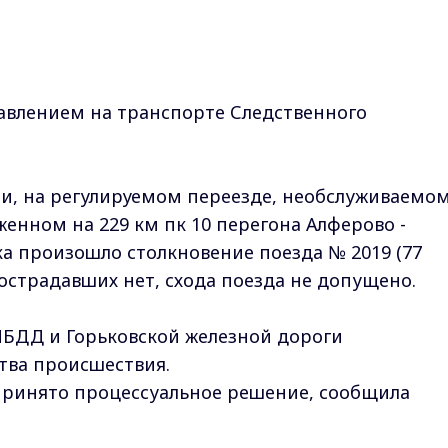
влением на транспорте Следственного
, на регулируемом переезде, необслуживаемо
нном на 229 км пк 10 перегона Алферово -
ка произошло столкновение поезда № 2019 (77
Пострадавших нет, схода поезда не допущено.
ИБДД и Горьковской железной дороги
ства происшествия.
принято процессуальное решение, сообщила