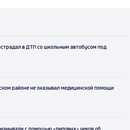
острадал в ДТП со школьным автобусом под
ском районе не оказывал медицинской помощи
манывали с помощью «липовых» чеков об