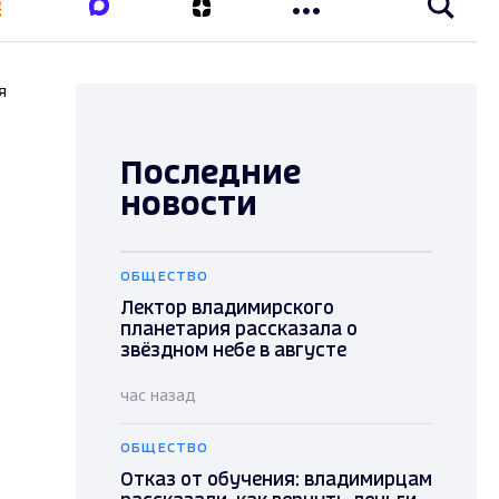
я
Последние
новости
ОБЩЕСТВО
Лектор владимирского
планетария рассказала о
звёздном небе в августе
час назад
ОБЩЕСТВО
Отказ от обучения: владимирцам