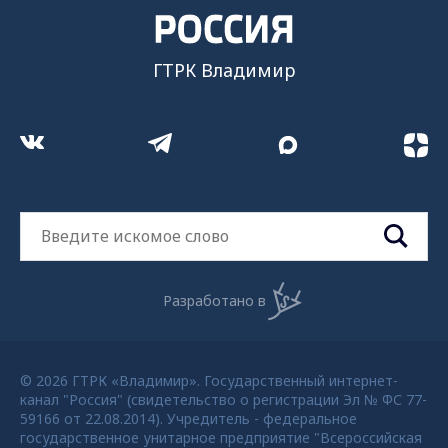
ГТРК Владимир
Разработано в
© 2026 ГТРК «Владимир». Государственный интернет-
канал "Россия" (свидетельство о регистрации Эл № ФС 77-
59166 от 22.08.2014). Учредитель - федеральное
государственное унитарное предприятие "Всероссийская