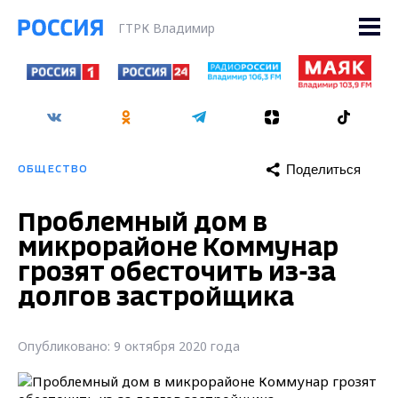
ГТРК Владимир
Поделиться
ОБЩЕСТВО
Проблемный дом в
микрорайоне Коммунар
грозят обесточить из-за
долгов застройщика
Опубликовано: 9 октября 2020 года