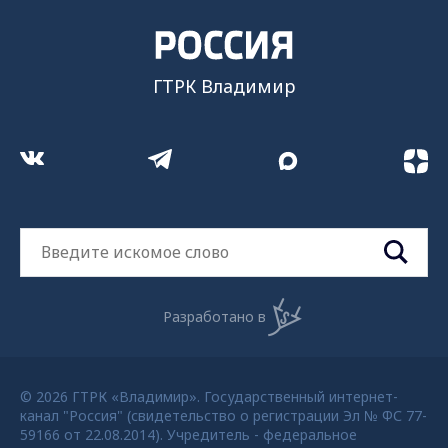
ГТРК Владимир
Разработано в
© 2026 ГТРК «Владимир». Государственный интернет-
канал "Россия" (свидетельство о регистрации Эл № ФС 77-
59166 от 22.08.2014). Учредитель - федеральное