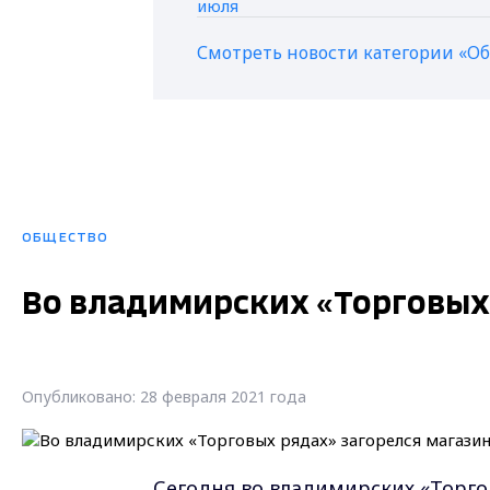
Смотреть новости категории «О
ОБЩЕСТВО
Во владимирских «Торговых 
Опубликовано: 28 февраля 2021 года
Сегодня во владимирских «Торгов