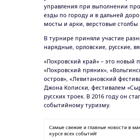
управления при выполнении про
езды по городу и в дальней доро
мосты и арки, верстовые столбы 
В турнире приняли участие разн
нарядные, орловские, русские, вя
«Покровский край» – это новый 
«Покровский пряник», «Вольгинск
остров», «Левитановский фестив
Джона Кописки, фестивалем «Сы
русских троек. В 2016 году он с
событийному туризму.
Самые свежие и главные новости в ма
курсе всех событий!