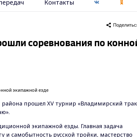
передач
Контакты
Поделитьс
рошли соревнования по конно
 района прошел XV турнир «Владимирский трак
аю».
диционной экипажной езды. Главная задача
ту и самобытность русской тройки, мастерство