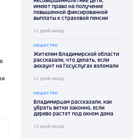
несовершеннолетние дети,
имеют право на получение
повышенной фиксированной
выплаты к страховой пенсии
12 дней назад
ОБЩЕСТВО
Жителям Владимирской области
в:
рассказали, что делать, если
аккаунт на Госуслугах взломали
ми
12 дней назад
ОБЩЕСТВО
Владимирцам рассказали, как
убрать ветки законно, если
дерево растет под окном дома
12 дней назад