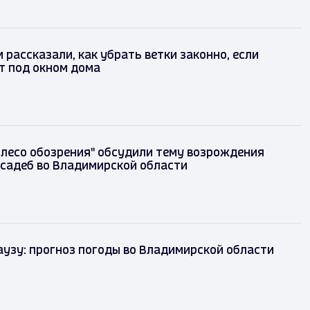
рассказали, как убрать ветки законно, если
т под окном дома
олесо обозрения" обсудили тему возрождения
садеб во Владимирской области
аузу: прогноз погоды во Владимирской области