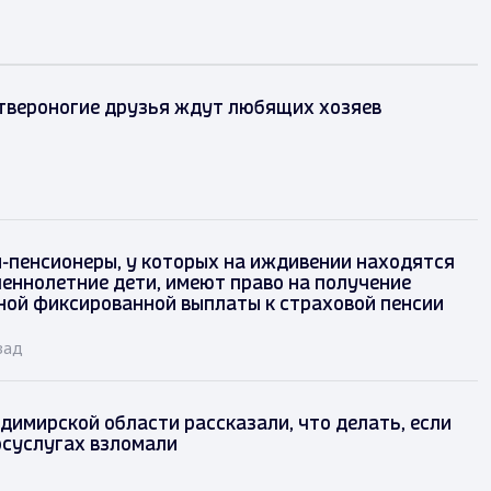
твероногие друзья ждут любящих хозяев
-пенсионеры, у которых на иждивении находятся
еннолетние дети, имеют право на получение
ой фиксированной выплаты к страховой пенсии
зад
имирской области рассказали, что делать, если
осуслугах взломали