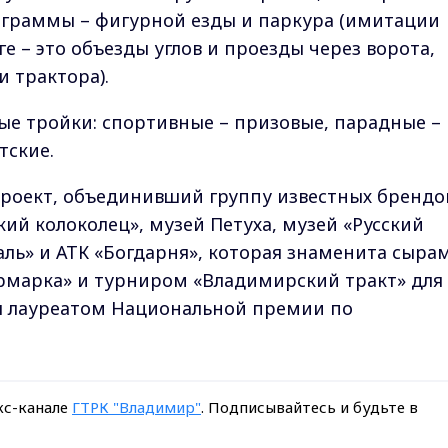
граммы – фигурной езды и паркура (имитации
ге – это объезды углов и проезды через ворота,
и трактора).
ые тройки: спортивные – призовые, парадные –
тские.
проект, объединивший группу известных брендо
ий колоколец», музей Петуха, музей «Русский
аль» и АТК «Богдарня», которая знаменита сыра
рмарка» и турниром «Владимирский тракт» для
тал лауреатом Национальной премии по
кс-канале
ГТРК "Владимир"
. Подписывайтесь и будьте в