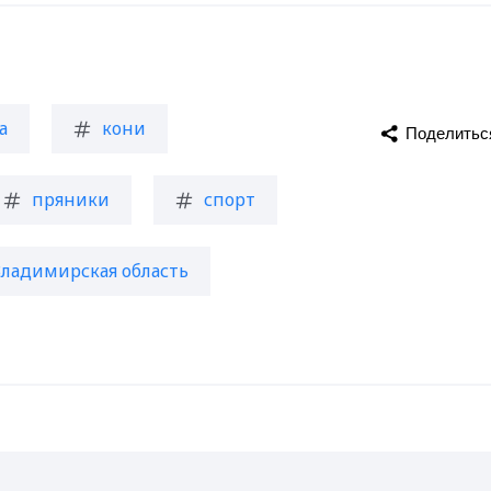
а
кони
Поделитьс
пряники
спорт
Владимирская область