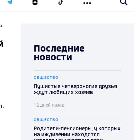
я
й
Последние
новости
ОБЩЕСТВО
Пушистые четвероногие друзья
ждут любящих хозяев
т.
12 дней назад
ОБЩЕСТВО
Родители-пенсионеры, у которых
на иждивении находятся