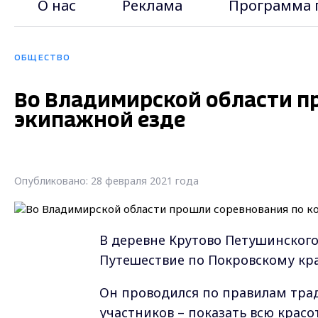
О нас
Реклама
Программа 
ОБЩЕСТВО
Во Владимирской области п
экипажной езде
Опубликовано: 28 февраля 2021 года
В деревне Крутово Петушинского
Путешествие по Покровскому кр
Он проводился по правилам тра
участников – показать всю красо