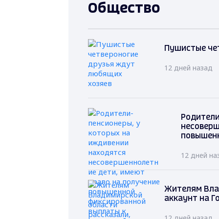
Общество
Пушистые че
12 дней назад
Родители
несоверш
повышенн
12 дней на
Жителям Влад
аккаунт на Г
12 дней назад