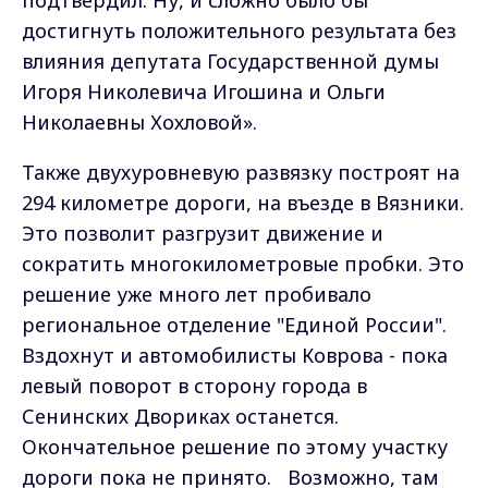
подтвердил. Ну, и сложно было бы
достигнуть положительного результата без
влияния депутата Государственной думы
Игоря Николевича Игошина и Ольги
Николаевны Хохловой».
Также двухуровневую развязку построят на
294 километре дороги, на въезде в Вязники.
Это позволит разгрузит движение и
сократить многокилометровые пробки. Это
решение уже много лет пробивало
региональное отделение "Единой России".
Вздохнут и автомобилисты Коврова - пока
левый поворот в сторону города в
Сенинских Двориках останется.
Окончательное решение по этому участку
дороги пока не принято. Возможно, там