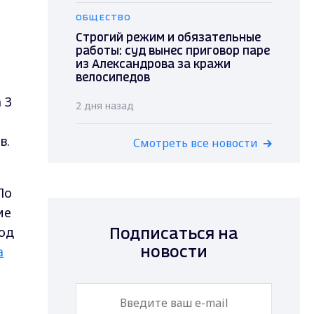
ОБЩЕСТВО
Строгий режим и обязательные
работы: суд вынес приговор паре
из Александрова за кражи
велосипедов
 3
2 дня назад
в.
Смотреть все новости
По
ие
од
Подписаться на
а
новости