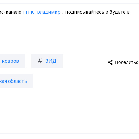
кс-канале
ГТРК "Владимир"
. Подписывайтесь и будьте в
ковров
ЗИД
Поделитьс
ая область