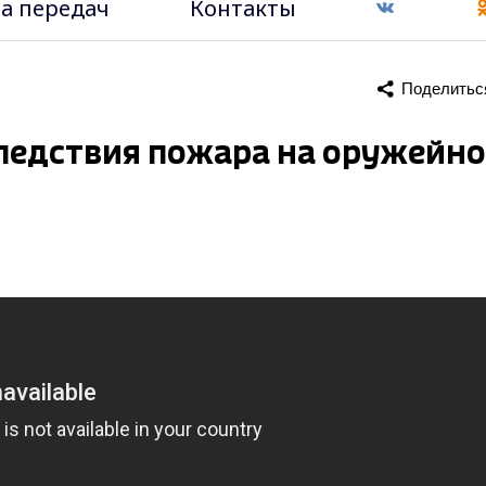
а передач
Контакты
Поделитьс
ледствия пожара на оружейн