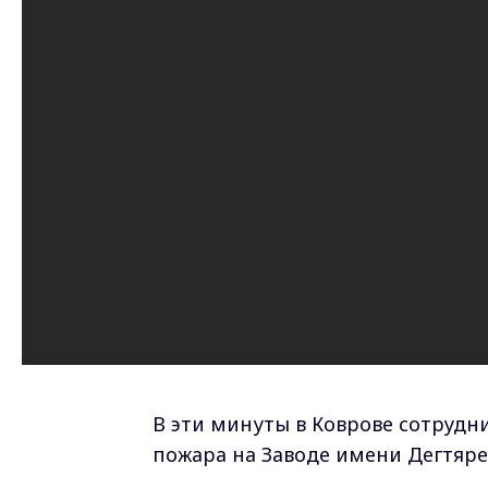
В эти минуты в Коврове сотруд
пожара на Заводе имени Дегтяре