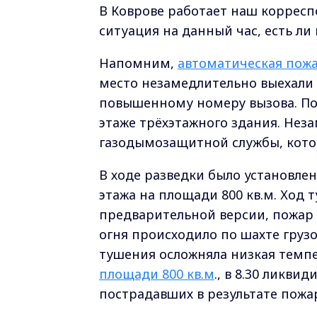
В Коврове работает наш коррес
ситуация на данный час, есть ли
Напомним,
автоматическая пожа
место незамедлительно выехали
повышенному номеру вызова. По
этаже трёхэтажного здания. Не
газодымозащитной службы, котор
В ходе разведки было установлен
этажа на площади 800 кв.м. Ход 
предварительной версии, пожар 
огня происходило по шахте груз
тушения осложняла низкая темпе
площади 800 кв.м
., в 8.30 ликв
пострадавших в результате пожар