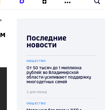
я
ом
Последние
новости
ОБЩЕСТВО
От 50 тысяч до 1 миллиона
рублей: во Владимирской
области усиливают поддержку
многодетных семей
2 дня назад
ОБЩЕСТВО