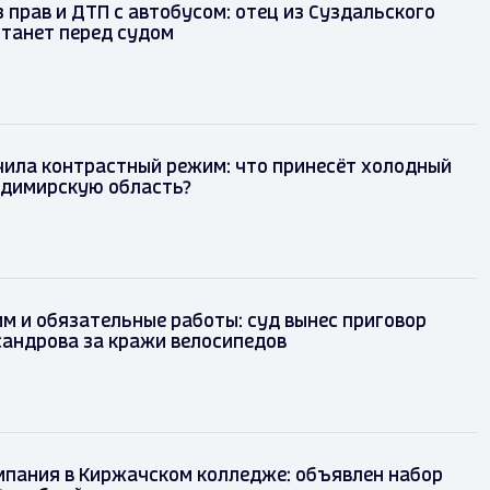
 прав и ДТП с автобусом: отец из Суздальского
танет перед судом
чила контрастный режим: что принесёт холодный
адимирскую область?
м и обязательные работы: суд вынес приговор
сандрова за кражи велосипедов
мпания в Киржачском колледже: объявлен набор