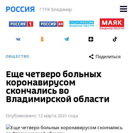
ГТРК Владимир
Поделиться
ОБЩЕСТВО
Еще четверо больных
коронавирусом
скончались во
Владимирской области
Опубликовано: 12 марта 2021 года