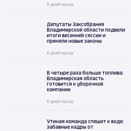
8 дней назад
Депутаты Заксобрания
Владимирской области подвели
итоги весенней сессии и
приняли новые законы
8 дней назад
В четыре раза больше топлива:
Владимирская область
готовится к уборочной
кампании
8 дней назад
Утиная команда спешит к воде:
забавные кадры от