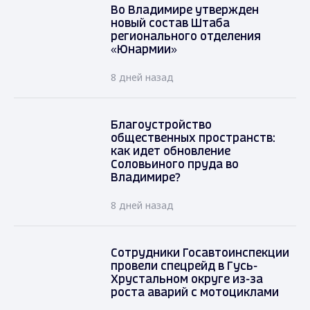
Во Владимире утвержден
новый состав Штаба
регионального отделения
«Юнармии»
8 дней назад
Благоустройство
общественных пространств:
как идет обновление
Соловьиного пруда во
Владимире?
8 дней назад
Сотрудники Госавтоинспекции
провели спецрейд в Гусь-
Хрустальном округе из-за
роста аварий с мотоциклами