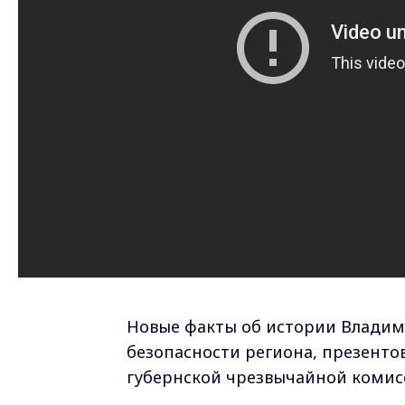
Новые факты об истории Владими
безопасности региона, презенто
губернской чрезвычайной комисс