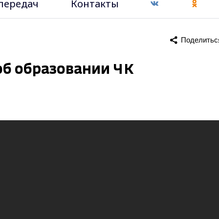
передач
Контакты
Поделитьс
об образовании ЧК