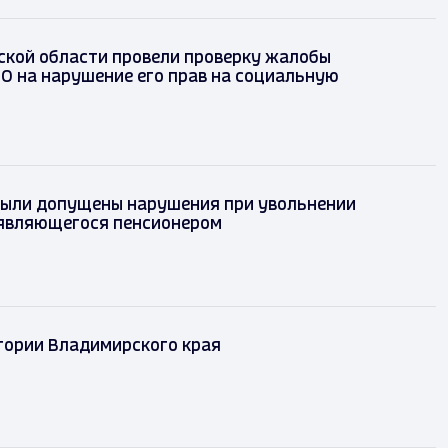
ской области провели проверку жалобы
О на нарушение его прав на социальную
были допущены нарушения при увольнении
 являющегося пенсионером
стории Владимирского края