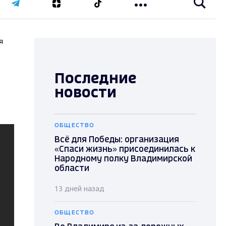
я
Последние
новости
ОБЩЕСТВО
Всё для Победы: организация
«Спаси жизнь» присоединилась к
Народному полку Владимирской
области
13 дней назад
ОБЩЕСТВО