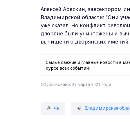
Алексей Арескин, завсектором 
Владимирской области: "Они учас
уже сказал. Но конфликт револю
дворяне были уничтожены и вычи
вычищению дворянских имений. Я
Самые свежие и главные новости в ма
курсе всех событий!
Опубликовано: 29 марта 2021 года
чк
Владимирская обла