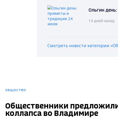
Ольгин день:
14 дней назад
Смотреть новости категории «О
ОБЩЕСТВО
Общественники предложили
коллапса во Владимире