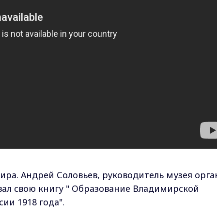
ра. Андрей Соловьев, руководитель музея орга
вал свою книгу " Образование Владимирской
ии 1918 года".