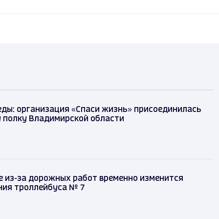
еды: организация «Спаси жизнь» присоединилась
 полку Владимирской области
е из-за дорожных работ временно изменится
ния троллейбуса № 7