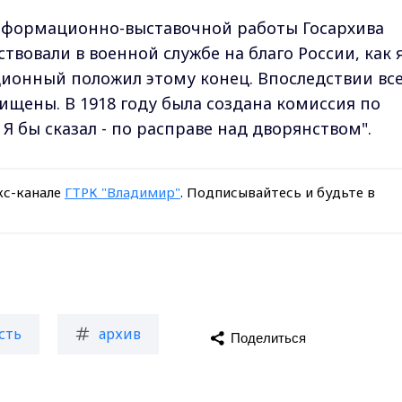
информационно-выставочной работы Госархива
твовали в военной службе на благо России, как 
ционный положил этому конец. Впоследствии вс
щены. В 1918 году была создана комиссия по
 бы сказал - по расправе над дворянством".
кс-канале
ГТРК "Владимир"
. Подписывайтесь и будьте в
сть
архив
Поделиться