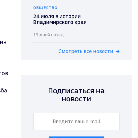
ОБЩЕСТВО
24 июля в истории
Владимирского края
13 дней назад
ция
Смотреть все новости
тов
й
ьба
Подписаться на
новости