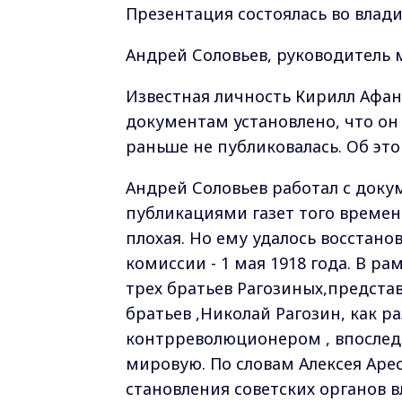
Презентация состоялась во влад
Андрей Соловьев, руководитель 
Известная личность Кирилл Афан
документам установлено, что он
раньше не публиковалась. Об это
Андрей Соловьев работал с доку
публикациями газет того времени
плохая. Но ему удалось восстан
комиссии - 1 мая 1918 года. В р
трех братьев Рагозиных,предста
братьев ,Николай Рагозин, как ра
контрреволюционером , впоследс
мировую. По словам Алексея Арес
становления советских органов в