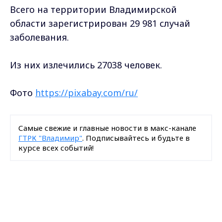
Всего на территории Владимирской
области зарегистрирован 29 981 случай
заболевания.
Из них излечились 27038 человек.
Фото
https://pixabay.com/ru/
Самые свежие и главные новости в макс-канале
ГТРК "Владимир"
. Подписывайтесь и будьте в
курсе всех событий!
Опубликовано: 31 марта 2021 года
Max - канал Россия "ГТРК
Владимир"
Главные новости города
Владимира и региона.
Поделиться