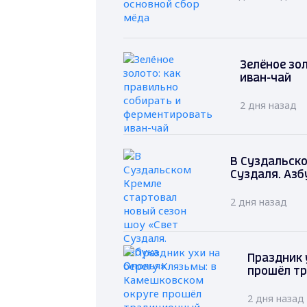
Зелёное зо
иван-чай
2 дня назад
В Суздальско
Суздаля. Азб
2 дня назад
Праздник 
прошёл т
2 дня назад