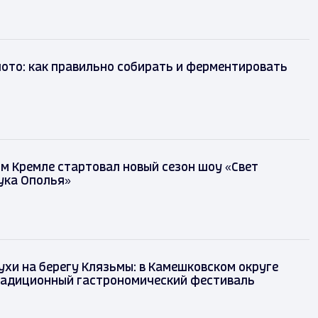
лото: как правильно собирать и ферментировать
м Кремле стартовал новый сезон шоу «Свет
ука Ополья»
ухи на берегу Клязьмы: в Камешковском округе
радиционный гастрономический фестиваль