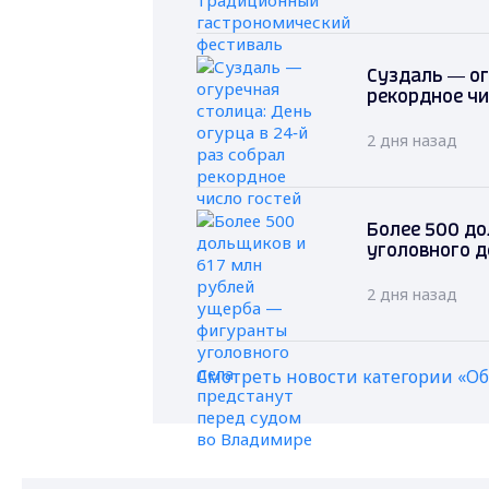
Суздаль — ог
рекордное чи
2 дня назад
Более 500 до
уголовного д
2 дня назад
Смотреть новости категории «О