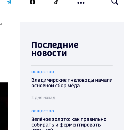
я
Последние
новости
ОБЩЕСТВО
Владимирские пчеловоды начали
основной сбор мёда
2 дня назад
ОБЩЕСТВО
Зелёное золото: как правильно
собирать и ферментировать