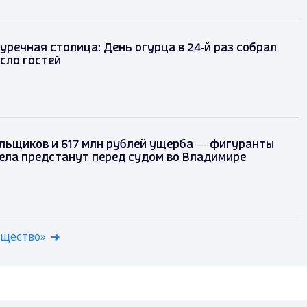
уречная столица: День огурца в 24‑й раз собрал
сло гостей
льщиков и 617 млн рублей ущерба — фигуранты
ела предстанут перед судом во Владимире
бщество»