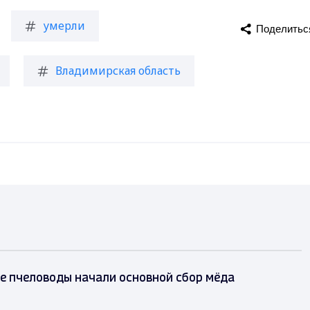
умерли
Поделитьс
Владимирская область
е пчеловоды начали основной сбор мёда