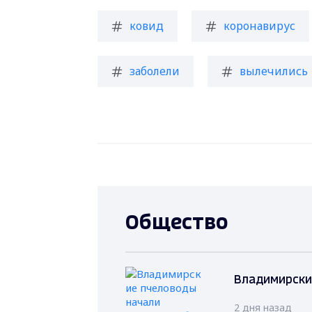
ковид
коронавирус
заболели
вылечились
Общество
Владимирски
2 дня назад