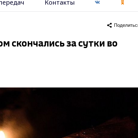
передач
Контакты
Поделитьс
м скончались за сутки во