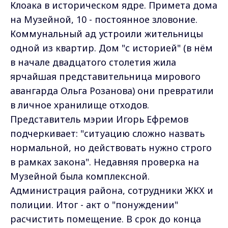
Клоака в историческом ядре. Примета дома
на Музейной, 10 - постоянное зловоние.
Коммунальный ад устроили жительницы
одной из квартир. Дом "с историей" (в нём
в начале двадцатого столетия жила
ярчайшая представительница мирового
авангарда Ольга Розанова) они превратили
в личное хранилище отходов.
Представитель мэрии Игорь Ефремов
подчеркивает: "ситуацию сложно назвать
нормальной, но действовать нужно строго
в рамках закона". Недавняя проверка на
Музейной была комплексной.
Администрация района, сотрудники ЖКХ и
полиции. Итог - акт о "понуждении"
расчистить помещение. В срок до конца