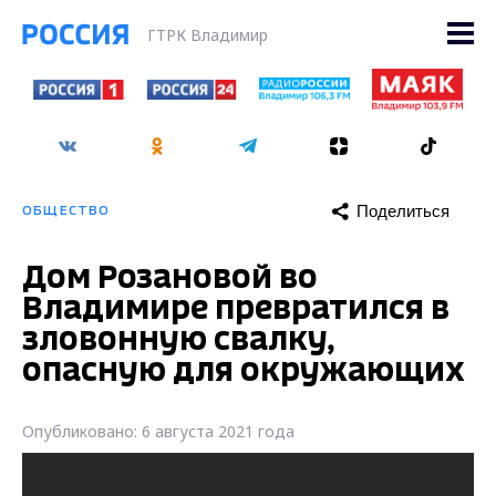
ГТРК Владимир
Поделиться
ОБЩЕСТВО
Дом Розановой во
Владимире превратился в
зловонную свалку,
опасную для окружающих
Опубликовано: 6 августа 2021 года