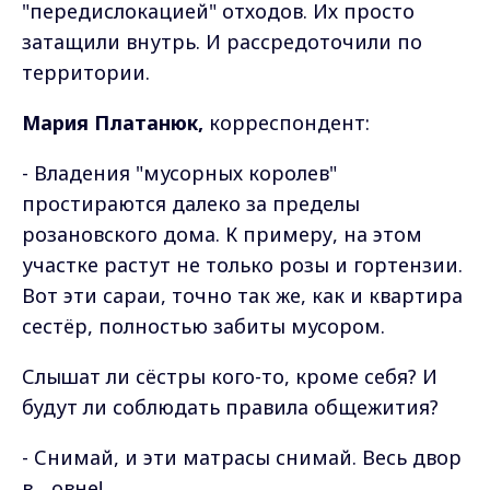
"передислокацией" отходов. Их просто
затащили внутрь. И рассредоточили по
территории.
Мария Платанюк,
корреспондент:
- Владения "мусорных королев"
простираются далеко за пределы
розановского дома. К примеру, на этом
участке растут не только розы и гортензии.
Вот эти сараи, точно так же, как и квартира
сестёр, полностью забиты мусором.
Слышат ли сёстры кого-то, кроме себя? И
будут ли соблюдать правила общежития?
- Снимай, и эти матрасы снимай. Весь двор
в... овне!