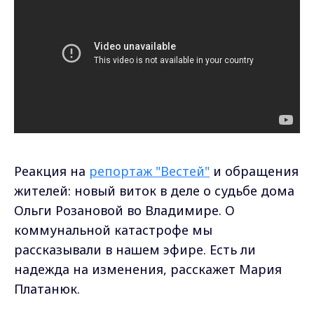
Реакция на
репортаж "Вестей"
и обращения
жителей: новый виток в деле о судьбе дома
Ольги Розановой во Владимире. О
коммунальной катастрофе мы
рассказывали в нашем эфире. Есть ли
надежда на изменения, расскажет Мария
Платанюк.