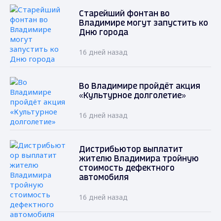
Старейший фонтан во
Владимире могут запустить ко
Дню города
16 дней назад
Во Владимире пройдёт акция
«Культурное долголетие»
16 дней назад
Дистрибьютор выплатит
жителю Владимира тройную
стоимость дефектного
автомобиля
16 дней назад