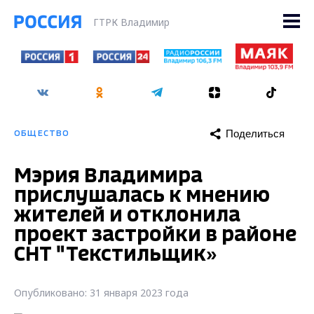
ГТРК Владимир
Поделиться
ОБЩЕСТВО
Мэрия Владимира
прислушалась к мнению
жителей и отклонила
проект застройки в районе
СНТ "Текстильщик»
Опубликовано: 31 января 2023 года