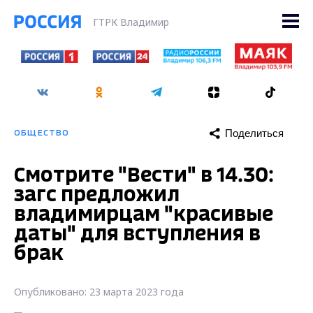
ГТРК Владимир
Поделиться
ОБЩЕСТВО
Смотрите "Вести" в 14.30:
загс предложил
владимирцам "красивые
даты" для вступления в
брак
Опубликовано: 23 марта 2023 года