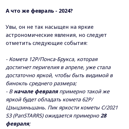
А что же февраль - 2024?
Увы, он не так насыщен на яркие
астрономические явления, но следует
отметить следующие события:
- Комета 12P/Понса-Брукса, которая
достигнет перигелия в апреле, уже стала
достаточно яркой, чтобы быть видимой в
бинокль среднего размера;
- В
начале февраля
примерно такой же
яркой будет обладать комета 62P/
Цзыцзиньшань. Пик яркости кометы C/2021
S3 (PanSTARRS) ожидается примерно
28
февраля
;