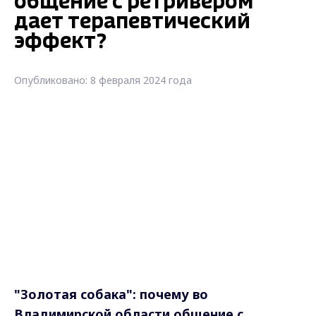
общение с ретривером
дает терапевтический
эффект?
Опубликовано: 8 февраля 2024 года
"Золотая собака": почему во
Владимирской области общение с