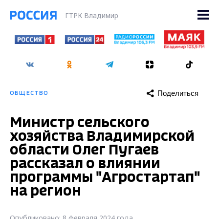
ГТРК Владимир
Поделиться
ОБЩЕСТВО
Министр сельского
хозяйства Владимирской
области Олег Пугаев
рассказал о влиянии
программы "Агростартап"
на регион
Опубликовано: 8 февраля 2024 года