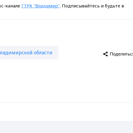
кс-канале
ГТРК "Владимир"
. Подписывайтесь и будьте в
Владимирской области
Поделитьс