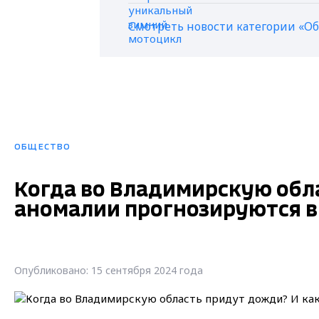
Смотреть новости категории «О
ОБЩЕСТВО
Когда во Владимирскую обл
аномалии прогнозируются 
Опубликовано: 15 сентября 2024 года