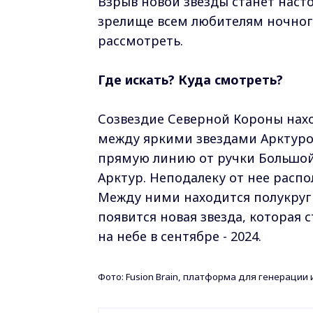
Взрыв новой звезды станет нас
зрелище всем любителям ночного
рассмотреть.
Где искать? Куда смотреть?
Созвездие Северной Короны наход
между яркими звездами Арктуром
прямую линию от ручки Большой
Арктур. Неподалеку от нее распо
Между ними находится полукруг 
появится новая звезда, которая 
на небе в сентябре - 2024.
Фото: Fusion Brain, платформа для генераци