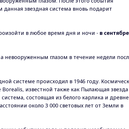
вооруженным глазом. После этого события
ем данная звездная система вновь подарит
оизойти в любое время дня и ночи -
в сентябре
на невооруженным глазом в течение недели посл
дной системе происходил в 1946 году. Космичес
e Borealis, известной также как Пылающая звезда
я система, состоящая из белого карлика и древне
асстоянии около 3 000 световых лет от Земли в