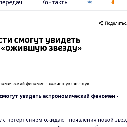
передач
Контакты
Поделитьс
ти смогут увидеть
 «ожившую звезду»
смогут увидеть астрономический феномен -
у с нетерпением ожидают появления новой звез