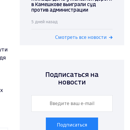
в Камешкове выиграли суд
против администрации
5 дней назад
Смотреть все новости
ути
дя
Подписаться на
новости
их
Подписаться