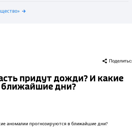
бщество»
Поделитьс
асть придут дожди? И какие
в ближайшие дни?