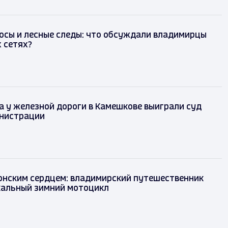
осы и лесные следы: что обсуждали владимирцы
 сетях?
 у железной дороги в Камешкове выиграли суд
нистрации
понским сердцем: владимирский путешественник
кальный зимний мотоцикл