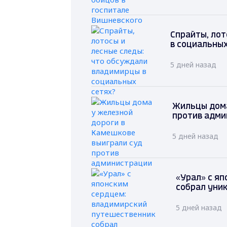
Спрайты, лот
в социальных
5 дней назад
Жильцы дома
против адми
5 дней назад
«Урал» с я
собрал уни
5 дней назад