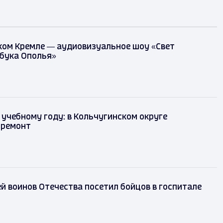
ком Кремле — аудиовизуальное шоу «Свет
збука Ополья»
 учебному году: в Кольчугинском округе
 ремонт
й воинов Отечества посетил бойцов в госпитале