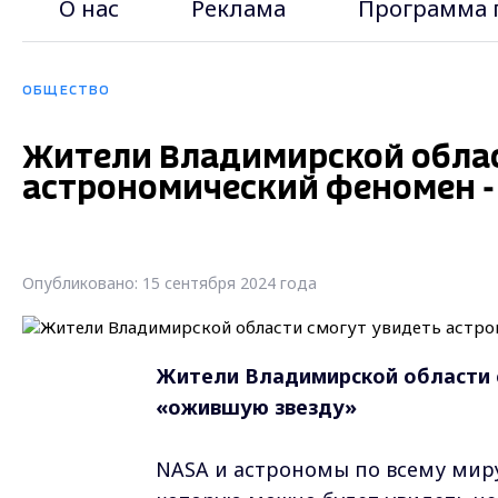
О нас
Реклама
Программа 
ОБЩЕСТВО
Жители Владимирской облас
астрономический феномен -
Опубликовано: 15 сентября 2024 года
Жители Владимирской области 
«ожившую звезду»
NASA и астрономы по всему мир