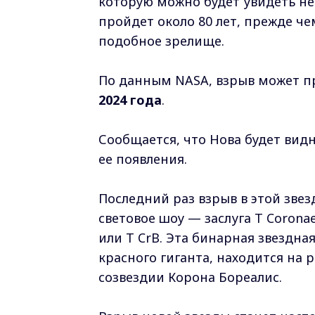
которую можно будет увидеть не
пройдет около 80 лет, прежде ч
подобное зрелище.
По данным NASA, взрыв может пр
2024 года
.
Сообщается, что Нова будет вид
ее появления.
Последний раз взрыв в этой звез
световое шоу — заслуга T Corona
или T CrB. Эта бинарная звездна
красного гиганта, находится на р
созвездии Корона Бореалис.