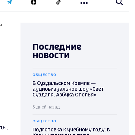
я
Последние
новости
ОБЩЕСТВО
В Суздальском Кремле —
аудиовизуальное шоу «Свет
Суздаля. Азбука Ополья»
5 дней назад
ОБЩЕСТВО
ды,
Подготовка к учебному году: в