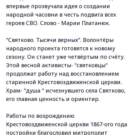
впервые прозвучала идея о создании
народной часовни в честь подвига всех
героев СВО. Слово - Марии Платанюк.
"Святково. Тысячи верных". Волонтёры
народного проекта готовятся к новому
сезону. Он станет уже четвёртым по счёту.
Этой весной активисты- "святковцы"
продолжат работу над восстановлением
старинной Крестовоздвиженской церкви.
Храм- "душа " исчезнувшего села Святково,
его главная ценность и ориентир.
Работы по возрождению
Крестовоздвиженской церкви 1867-ого года
постройки благословил митрополит