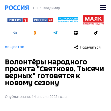
ГТРК Владимир
Поделиться
ОБЩЕСТВО
Волонтёры народного
проекта "Святково. Тысячи
верных" готовятся к
новому сезону
Опубликовано: 14 апреля 2025 года