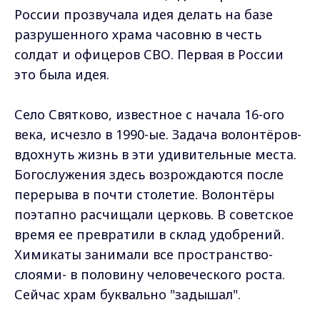
России прозвучала идея делать на базе
разрушенного храма часовню в честь
солдат и офицеров СВО. Первая в России
это была идея.
Село Святково, известное с начала 16-ого
века, исчезло в 1990-ые. Задача волонтёров-
вдохнуть жизнь в эти удивительные места.
Богослужения здесь возрождаются после
перерыва в почти столетие. Волонтёры
поэтапно расчищали церковь. В советское
время ее превратили в склад удобрений.
Химикаты занимали все пространство-
слоями- в половину человеческого роста.
Сейчас храм буквально "задышал".