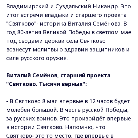
Владимирский и Суздальский Никандр. Это
итог встречи владыки и старшего проекта
"Святково"- историка Виталия Семёнова. В
год 80-летия Великой Победы в светлом мае
под сводами церкви села Святково
вознесут молитвы о здравии защитников и
силе русского оружия.
Виталий Семёнов, старший проекта
"Святково. Тысячи верных":
- В Святково 8 мая впервые в 12 часов будет
молебен большой. В честь русской Победы,
за русских воинов. Это произойдёт впервые
в истории Святково. Напомню, что
Святково- это то место, где впервые в