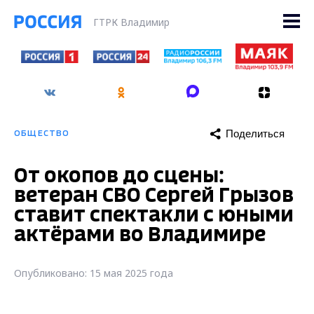
ГТРК Владимир
Поделиться
ОБЩЕСТВО
От окопов до сцены:
ветеран СВО Сергей Грызов
ставит спектакли с юными
актёрами во Владимире
Опубликовано: 15 мая 2025 года