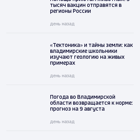
тысяч вакцин отправятся в
регионы России
день назад
«Тектоника» и тайны земли: как
владимирские школьники
изучают геологию на живых
примерах
день назад
Погода во Владимирской
области возвращается к норме:
прогноз на 9 августа
день назад