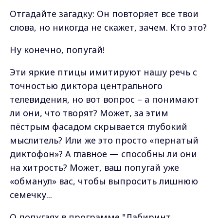
Отгадайте загадку: Он повторяет все твои
слова, но никогда не скажет, зачем. Кто это?
Ну конечно, попугай!
Эти яркие птицы имитируют нашу речь с
точностью диктора центрального
телевидения, но вот вопрос – а понимают
ли они, что творят? Может, за этим
пёстрым фасадом скрывается глубокий
мыслитель? Или же это просто «пернатый
диктофон»? А главное — способны ли они
на хитрость? Может, ваш попугай уже
«обманул» вас, чтобы выпросить лишнюю
семечку...
О попугаях в программе "Лабиринт