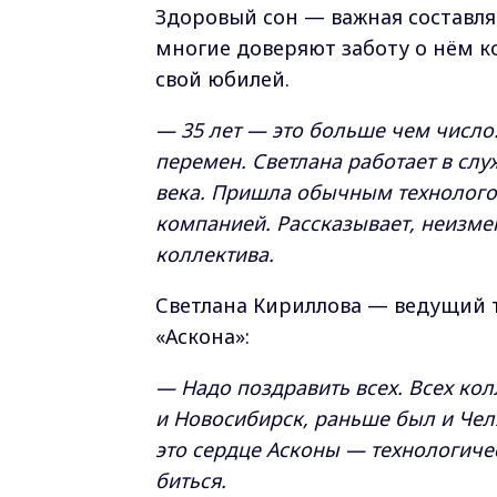
Здоровый сон — важная составля
многие доверяют заботу о нём к
свой юбилей.
— 35 лет — это больше чем число.
перемен. Светлана работает в слу
века. Пришла обычным технологом
компанией. Рассказывает, неизм
коллектива.
Светлана Кириллова — ведущий т
«Аскона»:
— Надо поздравить всех. Всех ко
и Новосибирск, раньше был и Челя
это сердце Асконы — технологичес
биться.