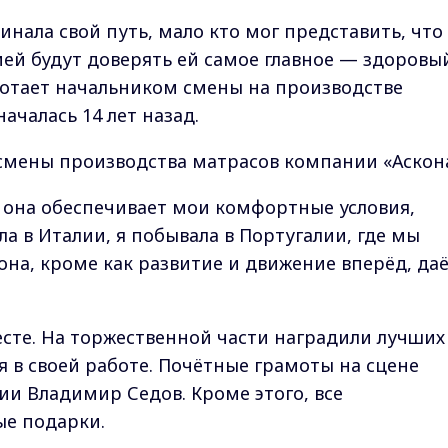
чинала свой путь, мало кто мог представить, что
ей будут доверять ей самое главное — здоровы
ботает начальником смены на производстве
началась 14 лет назад.
смены производства матрасов компании «Аскона
 она обеспечивает мои комфортные условия,
ла в Италии, я побывала в Португалии, где мы
 она, кроме как развитие и движение вперёд, да
сте. На торжественной части наградили лучших
я в своей работе. Почётные грамоты на сцене
ии Владимир Седов. Кроме этого, все
е подарки.