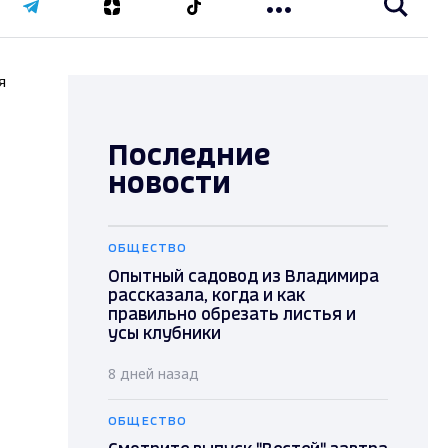
я
Последние
новости
ОБЩЕСТВО
Опытный садовод из Владимира
рассказала, когда и как
правильно обрезать листья и
усы клубники
8 дней назад
ОБЩЕСТВО