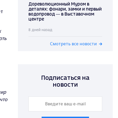
Дореволюционный Муром в
деталях: фонари, замки и первый
ет
водопровод — в Выставочном
центре
8 дней назад
х
рть
Смотреть все новости
Подписаться на
новости
мир
что