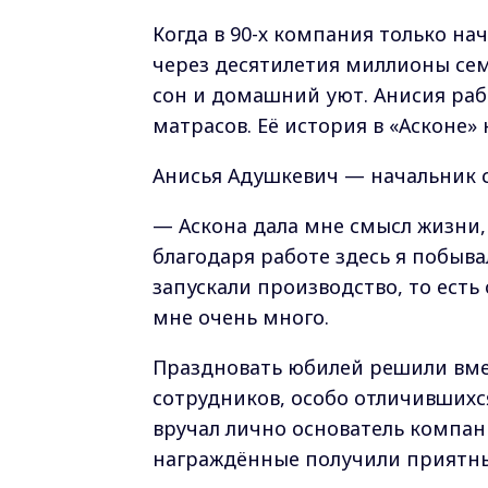
Когда в 90-х компания только на
через десятилетия миллионы сем
сон и домашний уют. Анисия ра
матрасов. Её история в «Асконе» 
Анисья Адушкевич — начальник 
— Аскона дала мне смысл жизни,
благодаря работе здесь я побыва
запускали производство, то есть
мне очень много.
Праздновать юбилей решили вме
сотрудников, особо отличившихс
вручал лично основатель компан
награждённые получили приятны