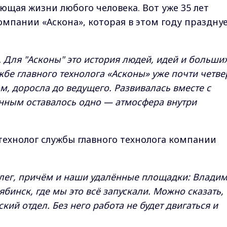
ющая жизни любого человека. Вот уже 35 лет
омпании «Аскона», которая в этом году праздну
 Для "Асконы" это история людей, идей и больши
жбе главного технолога «Асконы» уже почти четве
, доросла до ведущего. Развивалась вместе с
енным оставалось одно — атмосфера внутри
ехнолог службы главного технолога компании
ллег, причём и наши удалённые площадки: Влади
бинск, где мы это всё запускали. Можно сказать, 
кий отдел. Без него работа не будет двигаться и