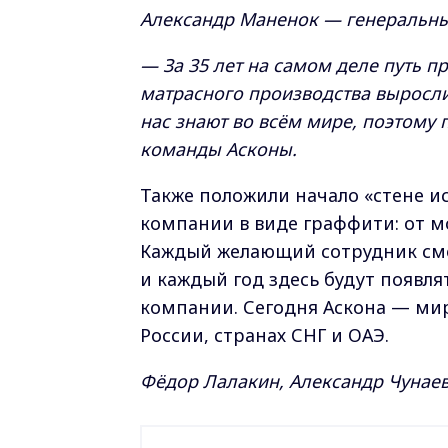
Александр Маненок — генеральны
— За 35 лет на самом деле путь 
матрасного производства выросл
нас знают во всём мире, поэтому
команды Асконы.
Также положили начало «стене и
компании в виде граффити: от м
Каждый желающий сотрудник смог
и каждый год здесь будут появл
компании. Сегодня Аскона — мир
России, странах СНГ и ОАЭ.
Фёдор Лалакин, Александр Чунаев