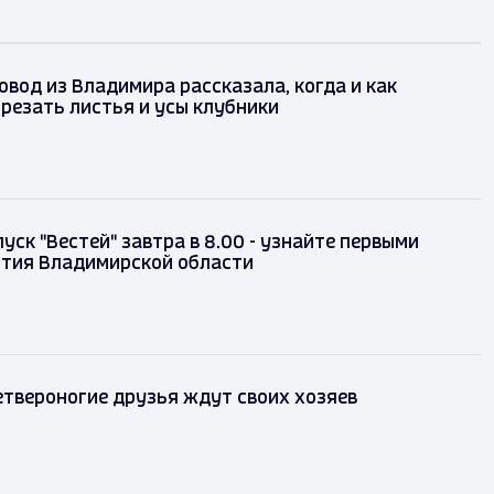
вод из Владимира рассказала, когда и как
резать листья и усы клубники
уск "Вестей" завтра в 8.00 - узнайте первыми
ытия Владимирской области
твероногие друзья ждут своих хозяев