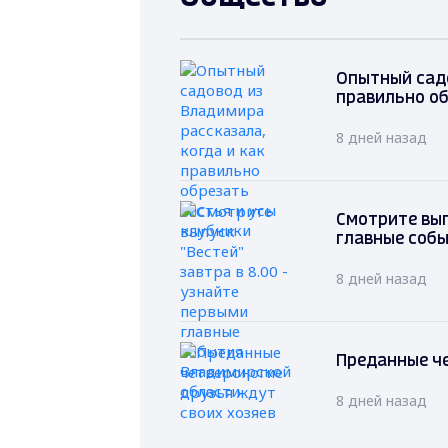
Опытный садо
правильно об
8 дней назад
Смотрите вып
главные соб
8 дней назад
Преданные че
8 дней назад