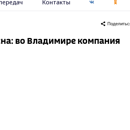
передач
Контакты
Поделитьс
 сна: во Владимире компания