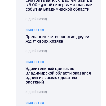
Смотрите выпуск "Вестей" завтра
в 8.00 - узнайте первыми главные
события Владимирской области
8 дней назад
ОБЩЕСТВО
Преданные четвероногие друзья
ждут своих хозяев
8 дней назад
ОБЩЕСТВО
Удивительный цветок во
Владимирской области оказался
одним из самых ядовитых
растений
8 дней назад
ОБЩЕСТВО