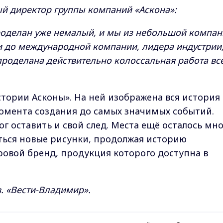
й директор группы компаний «Аскона»:
проделан уже немалый, и мы из небольшой компа
и до международной компании, лидера индустрии
 проделана действительно колоссальная работа вс
стории Асконы». На ней изображена вся история
омента создания до самых значимых событий.
 оставить и свой след. Места ещё осталось мно
яться новые рисунки, продолжая историю
овой бренд, продукция которого доступна в
. «Вести-Владимир».