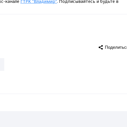
кс-канале
ГТРК "Владимир"
. Подписывайтесь и будьте в
Поделитьс