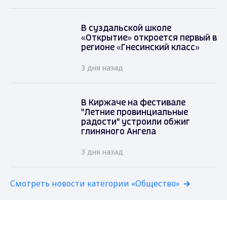
В суздальской школе
«Открытие» откроется первый в
регионе «Гнесинский класс»
3 дня назад
В Киржаче на фестивале
"Летние провинциальные
радости" устроили обжиг
глиняного Ангела
3 дня назад
Смотреть новости категории «Общество»