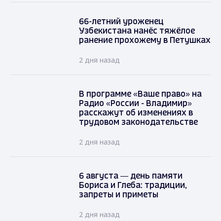
66-летний уроженец
Узбекистана нанёс тяжёлое
ранение прохожему в Петушках
2 дня назад
В программе «Ваше право» на
Радио «России - Владимир»
расскажут об изменениях в
трудовом законодательстве
2 дня назад
6 августа — день памяти
Бориса и Глеба: традиции,
запреты и приметы
2 дня назад