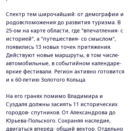
Спектр тем широчайший: от демографии и
родовспоможения до развития туризма. В
25-ом на карте области, где "впечатления- с
историей", а "путешествия- со смыслом",
появились 13 новых точек притяжения.
Действуют новые маршруты, в том числе-
автомобильные, в событийном календаре-
яркие фестивали. Регион активно готовится
и к 60-летию Золотого Кольца.
На его гранях помимо Владимира и
Суздаля должны засиять 11 исторических
городов- спутников. От Александрова до
Юрьева-Польского. Сохраняя наследие,
двигаться вперёд- общий вектор. Отдельно