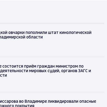
кой овчарки пополнили штат кинологической
ладимирской области
е состоится приём граждан министром по
деятельности мировых судей, органов ЗАГС и
асти
миссарова во Владимире ликвидировали опасные
ожного покрытия