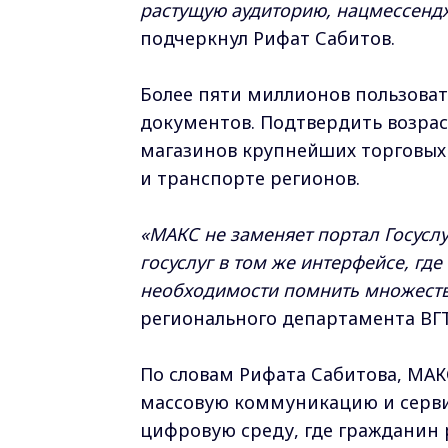
растущую аудиторию, нацмессендж
подчеркнул Рифат Сабитов.
Более пяти миллионов пользоват
документов. Подтвердить возраст
магазинов крупнейших торговых 
и транспорте регионов.
«МАКС не заменяет портал Госуслу
госуслуг в том же интерфейсе, где
необходимости помнить множеств
регионального департамента ВГ
По словам Рифата Сабитова, МАК
массовую коммуникацию и серв
цифровую среду, где гражданин 