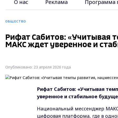
О нас
Реклама
Программа 
ОБЩЕСТВО
Рифат Сабитов: «Учитывая 
МАКС ждет уверенное и ста
Опубликовано: 23 апреля 2026 года
Рифат Сабитов: «Учитывая тем
уверенное и стабильное будущ
Национальный мессенджер МАКС 
цифровая платформа, где в одно