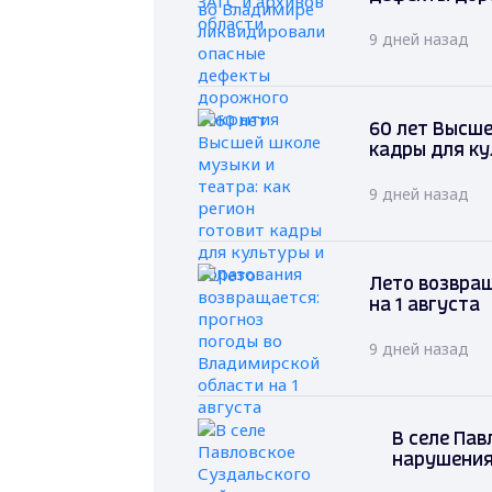
9 дней назад
60 лет Высше
кадры для ку
9 дней назад
Лето возвращ
на 1 августа
9 дней назад
В селе Па
нарушения