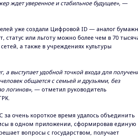
ер ждет уверенное и стабильное будущее»,
—
елей уже создали Цифровой ID — аналог бумаж
, статус или льготу можно более чем в 70 тысяч
сетей, а также в учреждениях культуры
г, а выступает удобной точкой входа для получен
 человек общается с семьей и друзьями, без
о логинов»,
— отметил руководитель
ТРК.
С за очень короткое время удалось объединить
исы в одном приложении, сформировав единую
решает вопросы с государством, получает