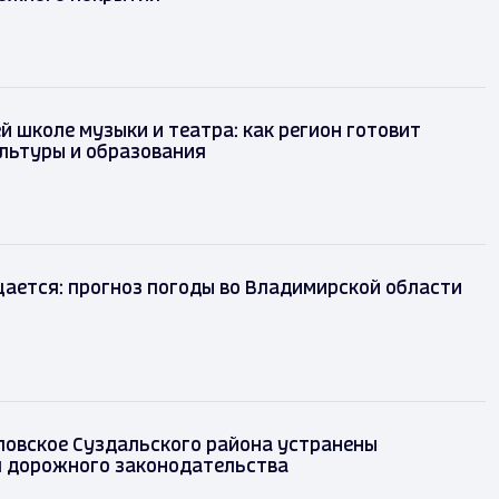
й школе музыки и театра: как регион готовит
льтуры и образования
ается: прогноз погоды во Владимирской области
вловское Суздальского района устранены
 дорожного законодательства