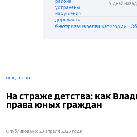
9 дней назад
Смотреть новости категории «О
ОБЩЕСТВО
На страже детства: как Вла
права юных граждан
Опубликовано: 23 апреля 2026 года