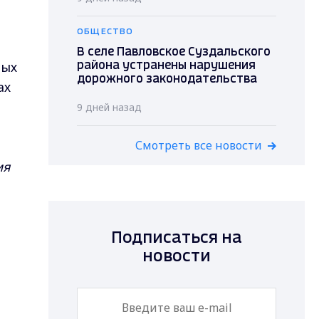
ОБЩЕСТВО
В селе Павловское Суздальского
ных
района устранены нарушения
дорожного законодательства
ах
9 дней назад
Смотреть все новости
ия
Подписаться на
новости