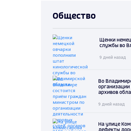
Общество
Щенки немец
службы во В
9 дней назад
Во Владимир
организации 
архивов обл
9 дней назад
На улице Ко
дефекты дор