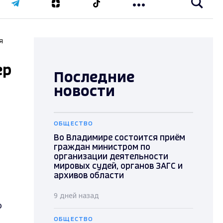
я
ер
Последние
новости
ОБЩЕСТВО
Во Владимире состоится приём
граждан министром по
организации деятельности
мировых судей, органов ЗАГС и
архивов области
9 дней назад
о
ОБЩЕСТВО