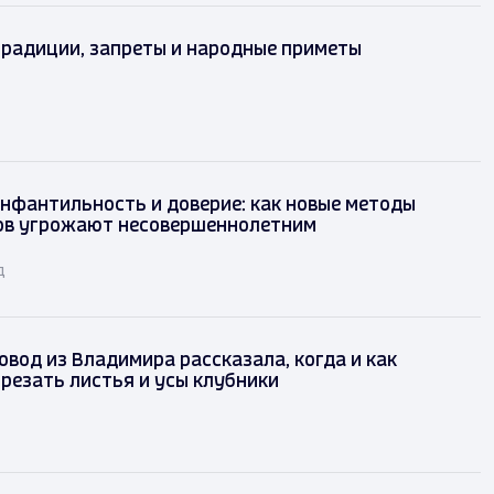
традиции, запреты и народные приметы
инфантильность и доверие: как новые методы
ов угрожают несовершеннолетним
д
вод из Владимира рассказала, когда и как
резать листья и усы клубники