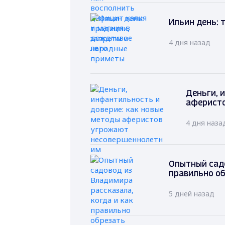
Ильин день: 
4 дня назад
Деньги, 
аферист
4 дня наза
Опытный садо
правильно об
5 дней назад