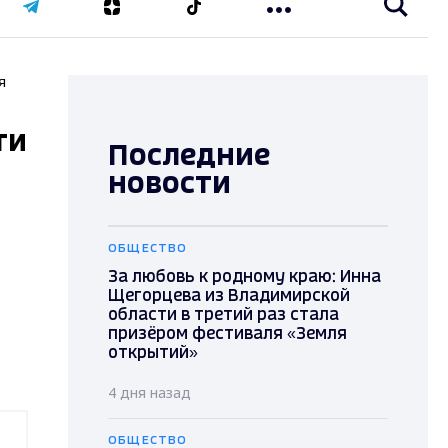
я
ти
Последние
новости
ОБЩЕСТВО
За любовь к родному краю: Инна
Щегорцева из Владимирской
области в третий раз стала
призёром фестиваля «Земля
открытий»
4 дня назад
ОБЩЕСТВО