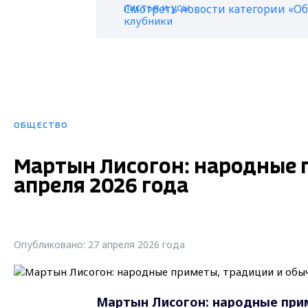
Смотреть новости категории «О
ОБЩЕСТВО
Мартын Лисогон: народные 
апреля 2026 года
Опубликовано: 27 апреля 2026 года
Мартын Лисогон: народные прим