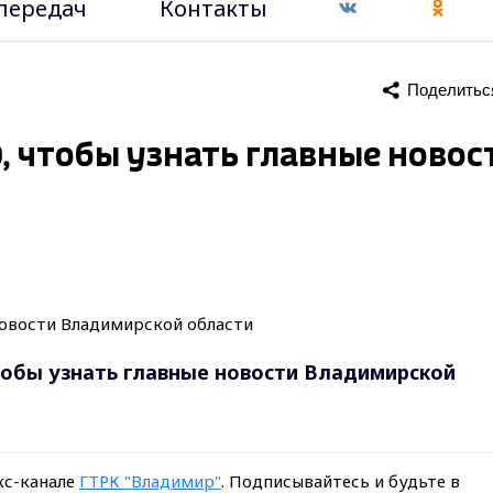
передач
Контакты
Поделитьс
30, чтобы узнать главные новос
 чтобы узнать главные новости Владимирской
кс-канале
ГТРК "Владимир"
. Подписывайтесь и будьте в