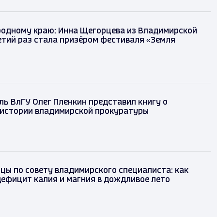
родному краю: Инна Щегорцева из Владимирской
етий раз стала призёром фестиваля «Земля
ь ВлГУ Олег Пленкин представил книгу о
 истории владимирской прокуратуры
цы по совету владимирского специалиста: как
ефицит калия и магния в дождливое лето