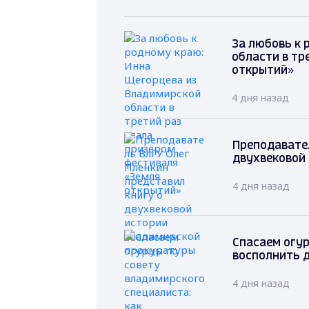
За любовь к 
области в тр
открытий»
4 дня назад
Преподавател
двухвековой
4 дня назад
Спасаем огур
восполнить д
4 дня назад