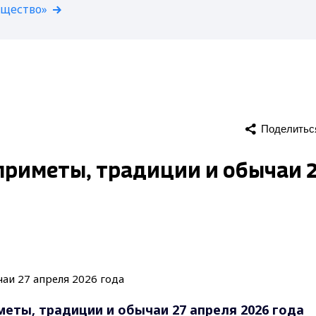
бщество»
Поделитьс
приметы, традиции и обычаи 
еты, традиции и обычаи 27 апреля 2026 года