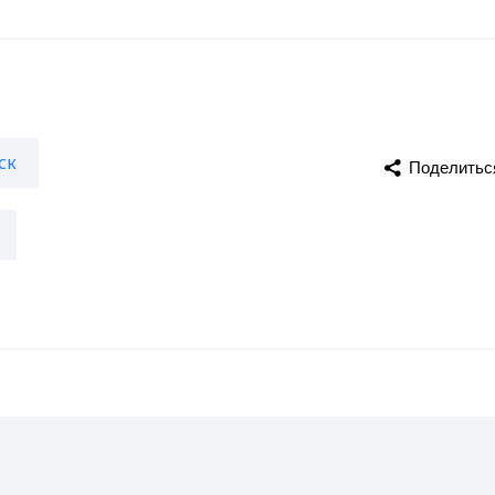
ск
Поделитьс